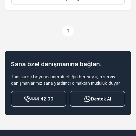
1
Sana özel danışmanına bağlan.
Tüm süreç boyunca merak ettiğin her şey için servis
danışmanlarımız sana yardımcı olmaktan mutluluk duyar.
444 42 00
Destek Al