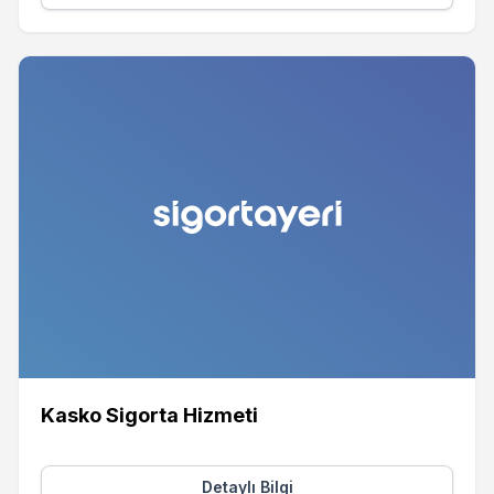
Kasko Sigorta Hizmeti
Detaylı Bilgi