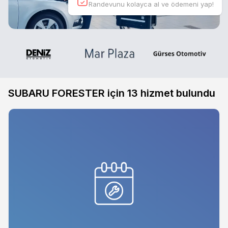
Randevunu kolayca al ve ödemeni yap!
SUBARU FORESTER için
13
hizmet bulundu