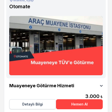
İstanbul, Eyüp
Otomate
Otomate
Muayeneye Götürme Hizmeti
3.000
₺
Detaylı Bilgi
Hemen Al