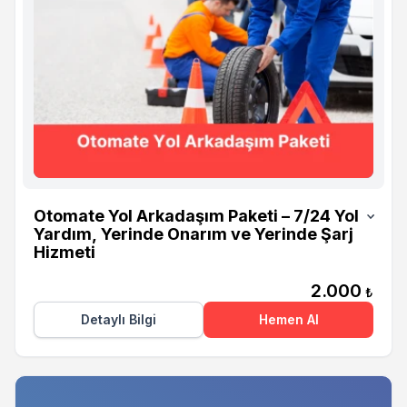
Otomate
Otomate Yol Arkadaşım Paketi – 7/24 Yol
Yardım, Yerinde Onarım ve Yerinde Şarj
Hizmeti
2.000
₺
Detaylı Bilgi
Hemen Al