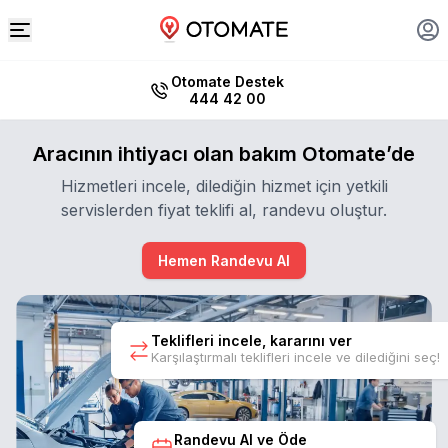
Otomate Destek
444 42 00
Aracının ihtiyacı olan bakım Otomate’de
Hizmetleri incele, dilediğin hizmet için yetkili
servislerden fiyat teklifi al, randevu oluştur.
Hemen Randevu Al
Teklifleri incele, kararını ver
Karşılaştırmalı teklifleri incele ve dilediğini seç!
Randevu Al ve Öde