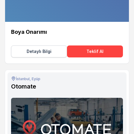
Boya Onarımı
Detaylı Bilgi
Teklif Al
İstanbul, Eyüp
Otomate