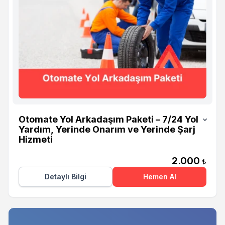
Otomate
Otomate Yol Arkadaşım Paketi – 7/24 Yol
Yardım, Yerinde Onarım ve Yerinde Şarj
Hizmeti
2.000
₺
Detaylı Bilgi
Hemen Al