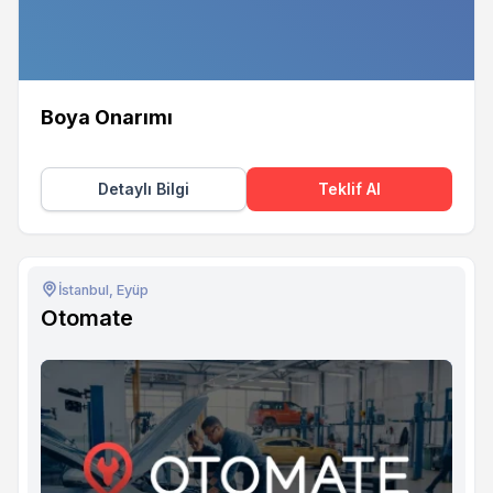
Boya Onarımı
Detaylı Bilgi
Teklif Al
İstanbul, Eyüp
Otomate