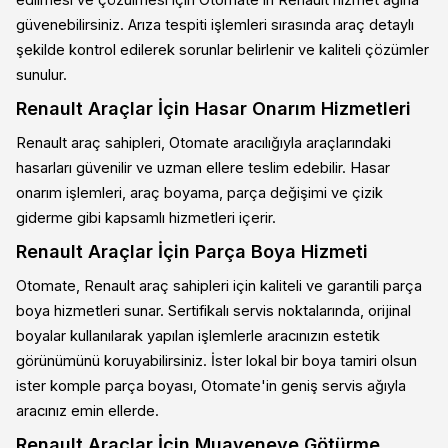
edilmesi ve çözülmesi için Otomate’in Renault hizmet ağına
güvenebilirsiniz. Arıza tespiti işlemleri sırasında araç detaylı
şekilde kontrol edilerek sorunlar belirlenir ve kaliteli çözümler
sunulur.
Renault Araçlar İçin Hasar Onarım Hizmetleri
Renault araç sahipleri, Otomate aracılığıyla araçlarındaki
hasarları güvenilir ve uzman ellere teslim edebilir. Hasar
onarım işlemleri, araç boyama, parça değişimi ve çizik
giderme gibi kapsamlı hizmetleri içerir.
Renault Araçlar İçin Parça Boya Hizmeti
Otomate, Renault araç sahipleri için kaliteli ve garantili parça
boya hizmetleri sunar. Sertifikalı servis noktalarında, orijinal
boyalar kullanılarak yapılan işlemlerle aracınızın estetik
görünümünü koruyabilirsiniz. İster lokal bir boya tamiri olsun
ister komple parça boyası, Otomate'in geniş servis ağıyla
aracınız emin ellerde.
Renault Araçlar İçin Muayeneye Götürme