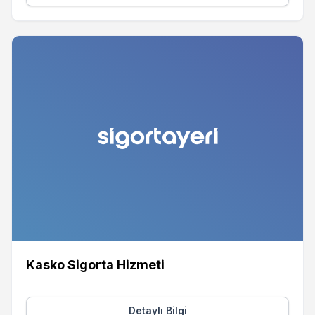
Kasko Sigorta Hizmeti
Detaylı Bilgi