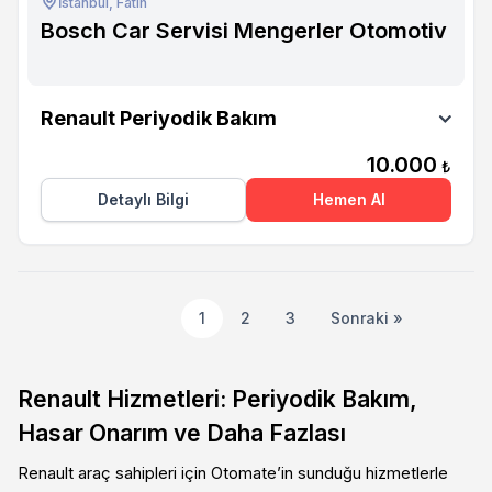
İstanbul, Fatih
Bosch Car Servisi Mengerler Otomotiv
Bosch Car Servisi Mengerler Otomotiv
Renault Periyodik Bakım
10.000
₺
Detaylı Bilgi
Hemen Al
1
2
3
Sonraki »
Renault Hizmetleri: Periyodik Bakım,
Hasar Onarım ve Daha Fazlası
Renault araç sahipleri için Otomate’in sunduğu hizmetlerle