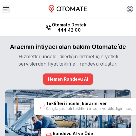
Otomate Destek
444 42 00
Aracının ihtiyacı olan bakım Otomate’de
Hizmetleri incele, dilediğin hizmet için yetkili
servislerden fiyat teklifi al, randevu oluştur.
Hemen Randevu Al
Teklifleri incele, kararını ver
Karşılaştırmalı teklifleri incele ve dilediğini seç!
Randevu Al ve Öde