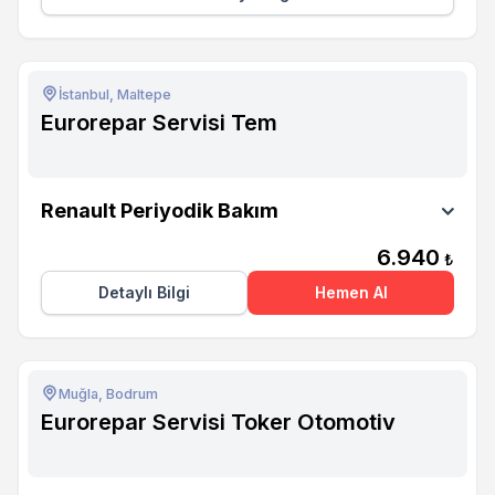
İstanbul, Maltepe
Eurorepar Servisi Tem
Eurorepar Servisi Tem
Renault Periyodik Bakım
6.940
₺
Detaylı Bilgi
Hemen Al
Muğla, Bodrum
Eurorepar Servisi Toker Otomotiv
Eurorepar Servisi Toker Otomotiv