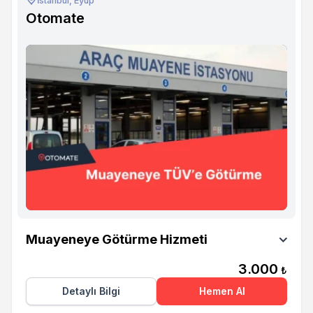
İstanbul, Eyüp
Otomate
Otomate
Muayeneye Götürme Hizmeti
3.000
₺
Detaylı Bilgi
Hemen Al