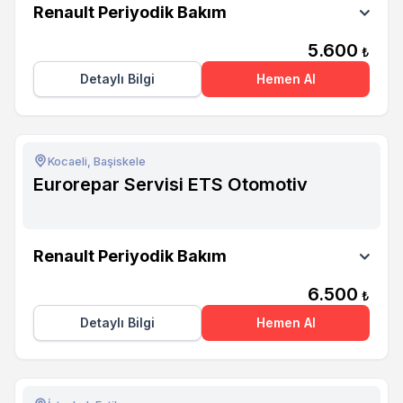
Renault Periyodik Bakım
5.600
₺
Detaylı Bilgi
Hemen Al
Kocaeli, Başiskele
Eurorepar Servisi ETS Otomotiv
Eurorepar Servisi ETS Otomotiv
Renault Periyodik Bakım
6.500
₺
Detaylı Bilgi
Hemen Al