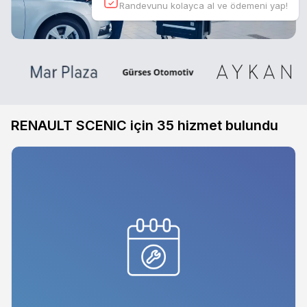
Randevunu kolayca al ve ödemeni yap!
RENAULT SCENIC için
35
hizmet bulundu