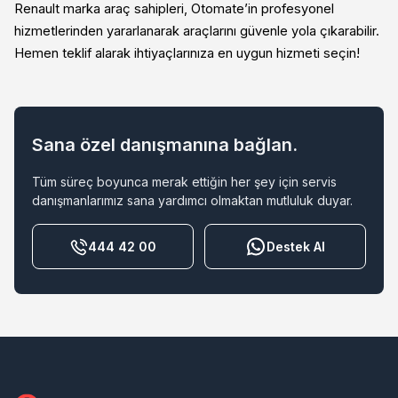
Renault marka araç sahipleri, Otomate’in profesyonel
hizmetlerinden yararlanarak araçlarını güvenle yola çıkarabilir.
Hemen teklif alarak ihtiyaçlarınıza en uygun hizmeti seçin!
Sana özel danışmanına bağlan.
Tüm süreç boyunca merak ettiğin her şey için servis
danışmanlarımız sana yardımcı olmaktan mutluluk duyar.
444 42 00
Destek Al