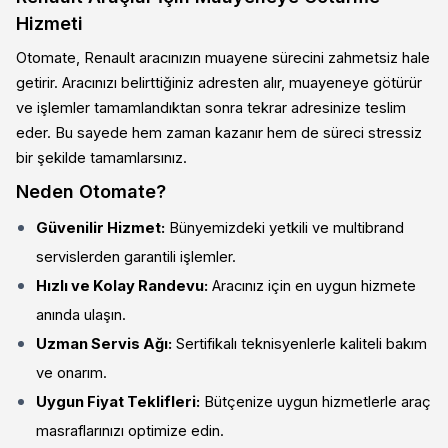
Hizmeti
Otomate, Renault aracınızın muayene sürecini zahmetsiz hale
getirir. Aracınızı belirttiğiniz adresten alır, muayeneye götürür
ve işlemler tamamlandıktan sonra tekrar adresinize teslim
eder. Bu sayede hem zaman kazanır hem de süreci stressiz
bir şekilde tamamlarsınız.
Neden Otomate?
Güvenilir Hizmet:
Bünyemizdeki yetkili ve multibrand
servislerden garantili işlemler.
Hızlı ve Kolay Randevu:
Aracınız için en uygun hizmete
anında ulaşın.
Uzman Servis Ağı:
Sertifikalı teknisyenlerle kaliteli bakım
ve onarım.
Uygun Fiyat Teklifleri:
Bütçenize uygun hizmetlerle araç
masraflarınızı optimize edin.