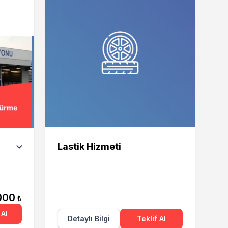
Lastik Hizmeti
000
₺
Al
Detaylı Bilgi
Teklif Al