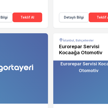
 Bilgi
Teklif Al
Detaylı Bilgi
Teklif 
İstanbul, Bahçelievler
Eurorepar Servisi
Kocaağa Otomotiv
Eurorepar Servisi Koc
Otomotiv