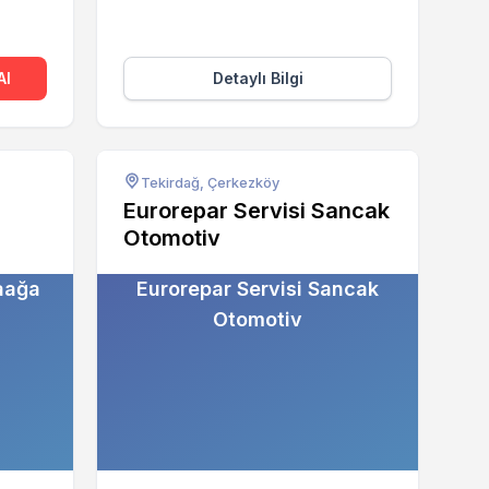
Al
Detaylı Bilgi
Tekirdağ, Çerkezköy
Eurorepar Servisi Sancak
Otomotiv
aağa
Eurorepar Servisi Sancak
Otomotiv