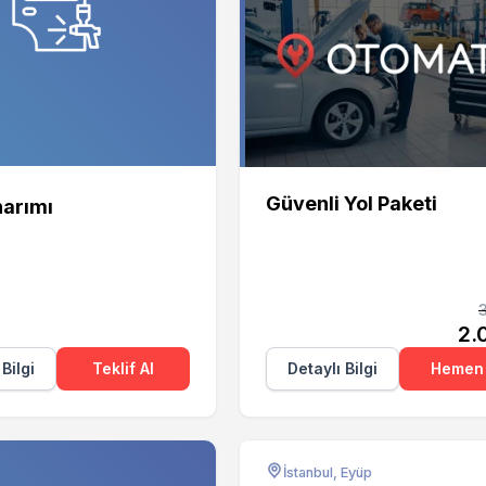
Otomate
Güvenli Yol Paketi
arımı
2.
 Bilgi
Teklif Al
Detaylı Bilgi
Hemen 
İstanbul, Eyüp