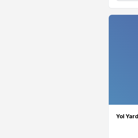
Yol Yar