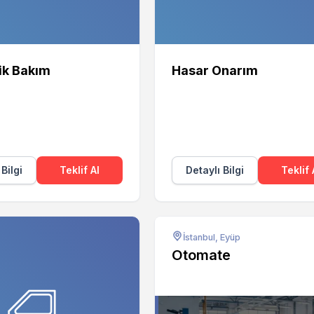
ik Bakım
Hasar Onarım
 Bilgi
Teklif Al
Detaylı Bilgi
Teklif 
İstanbul, Eyüp
Otomate