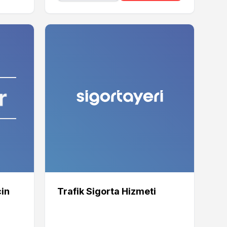
çin
Trafik Sigorta Hizmeti