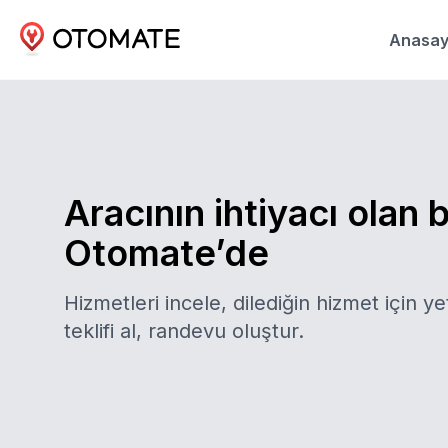
Anasay
Aracının ihtiyacı olan 
Otomate’de
Hizmetleri incele, dilediğin hizmet için yet
teklifi al, randevu oluştur.