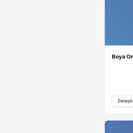
Boya On
Detaylı