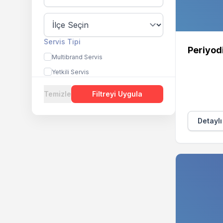
Servis Tipi
Periyod
Multibrand Servis
Yetkili Servis
Temizle
Filtreyi Uygula
Detaylı