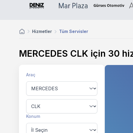
Hizmetler
Tüm Servisler
MERCEDES CLK için
30
hi
Araç
Konum