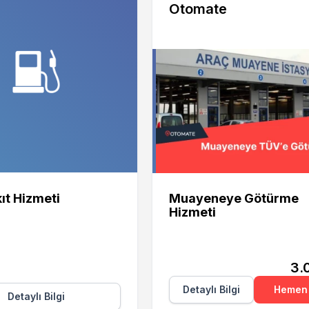
Otomate
Otomate
ıt Hizmeti
Muayeneye Götürme
Hizmeti
3.
Detaylı Bilgi
Hemen 
Detaylı Bilgi