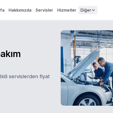
fa
Hakkımızda
Servisler
Hizmetler
Diğer
bakım
kili servislerden fiyat