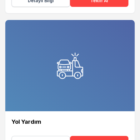
Detaylı Bilgi
Teklif Al
Yol Yardım