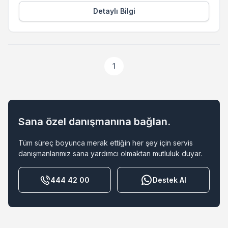
Detaylı Bilgi
1
Sana özel danışmanına bağlan.
Tüm süreç boyunca merak ettiğin her şey için servis
danışmanlarımız sana yardımcı olmaktan mutluluk duyar.
444 42 00
Destek Al