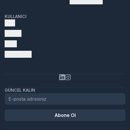
Faydalı Bilgiler
KULLANICI
Giriş
Kayıt ol
Profil
Aracını Ekle
GÜNCEL KALIN
Abone Ol