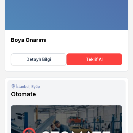
Boya Onarımı
Detaylı Bilgi
Teklif Al
İstanbul, Eyüp
Otomate