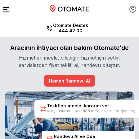
Otomate Destek
444 42 00
Aracının ihtiyacı olan bakım Otomate’de
Hizmetleri incele, dilediğin hizmet için yetkili
servislerden fiyat teklifi al, randevu oluştur.
Hemen Randevu Al
Teklifleri incele, kararını ver
Karşılaştırmalı teklifleri incele ve dilediğini seç!
Randevu Al ve Öde