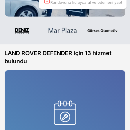
Randevunu kolayca al ve ödemeni yap!
LAND ROVER DEFENDER için
13
hizmet
bulundu