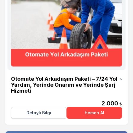
Otomate
Otomate Yol Arkadaşım Paketi – 7/24 Yol
Yardım, Yerinde Onarım ve Yerinde Şarj
Hizmeti
2.000
₺
Detaylı Bilgi
Hemen Al