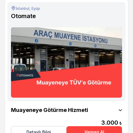
İstanbul, Eyüp
Otomate
Otomate
Muayeneye Götürme Hizmeti
3.000
₺
Detaylı Bilgi
Hemen Al