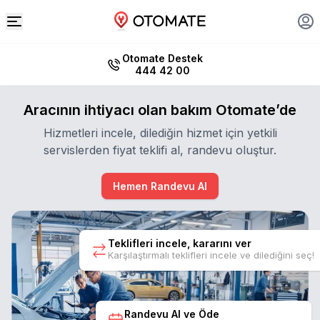
Otomate Destek
444 42 00
Aracının ihtiyacı olan bakım Otomate’de
Hizmetleri incele, dilediğin hizmet için yetkili
servislerden fiyat teklifi al, randevu oluştur.
Hemen Randevu Al
Teklifleri incele, kararını ver
Karşılaştırmalı teklifleri incele ve dilediğini seç!
Randevu Al ve Öde