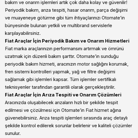
bakım ve onarım işlemleri artık çok daha kolay ve güvenilir!
Periyodik bakım, arıza tespiti, hasar onarım, parça değişimi
ve muayeneye götürme gibi tüm ihtiyaçlarınızı Otomate’in
bünyesinde bulunan yetkili ve multibrand servislerle
karşılayabilirsiniz.
Fiat Araçlar İçin Periyodik Bakım ve Onarım Hizmetleri
Fiat marka araçlarınızın performansını artırmak ve ömrünü
uzatmak için düzenli bakım şarttır. Otomate’in sunduğu
periyodik bakım hizmeti, aracınızın motor sağlığını korumak,
fren sistemi kontrolleri yapmak, yağ ve filtre değişimi
sağlamak gibi işlemleri kapsar. Tüm işlemler sertifikalı
teknisyenler tarafından garantili olarak gerçekleştirilir.
Fiat Araçlar İçin Arıza Tespiti ve Onarım Çözümleri
Aracınızda oluşabilecek arızaların hızlı bir şekilde tespit
edilmesi ve çözülmesi için Otomate’in Fiat hizmet ağına
güvenebilirsiniz. Arıza tespiti işlemleri sırasında araç detaylı
şekilde kontrol edilerek sorunlar belirlenir ve kaliteli çözümler
sunulur.