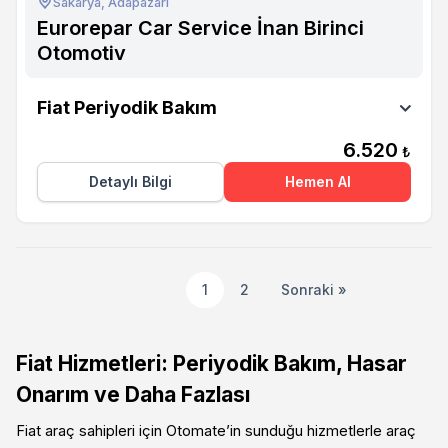
Sakarya, Adapazarı
Eurorepar Car Service İnan Birinci
Otomotiv
Eurorepar Car Service İnan Birinci
Fiat Periyodik Bakım
Otomotiv
6.520
₺
Detaylı Bilgi
Hemen Al
1
2
Sonraki »
Fiat Hizmetleri: Periyodik Bakım, Hasar
Onarım ve Daha Fazlası
Fiat araç sahipleri için Otomate’in sunduğu hizmetlerle araç