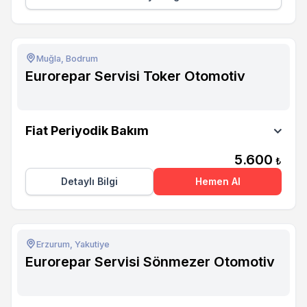
Muğla, Bodrum
Eurorepar Servisi Toker Otomotiv
Eurorepar Servisi Toker Otomotiv
Fiat Periyodik Bakım
5.600
₺
Detaylı Bilgi
Hemen Al
Erzurum, Yakutiye
Eurorepar Servisi Sönmezer Otomotiv
Eurorepar Servisi Sönmezer Otomotiv