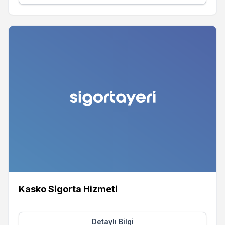
Kasko Sigorta Hizmeti
Detaylı Bilgi