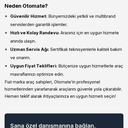
Neden Otomate?
Güvenilir Hizmet:
Bünyemizdeki yetkili ve multibrand
servislerden garantili işlemler.
Hızlı ve Kolay Randevu:
Aracınız için en uygun hizmete
anında ulaşın.
Uzman Servis Ağı:
Sertifikalı teknisyenlerle kaliteli bakım
ve onarım.
Uygun Fiyat Teklifleri:
Bütçenize uygun hizmetlerle araç
masraflarınızı optimize edin.
Fiat marka araç sahipleri, Otomate’in profesyonel
hizmetlerinden yararlanarak araçlarını güvenle yola çıkarabilir.
Hemen teklif alarak ihtiyaçlarınıza en uygun hizmeti seçin!
Sana özel danışmanına bağlan.