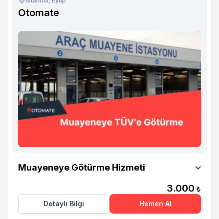
İstanbul, Eyüp
Otomate
Otomate
Muayeneye Götürme Hizmeti
3.000
₺
Detaylı Bilgi
Hemen Al