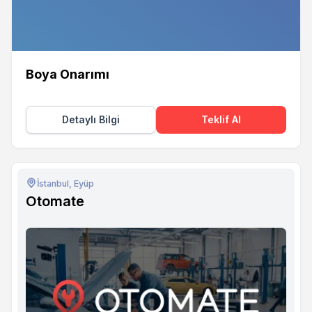
Boya Onarımı
Detaylı Bilgi
Teklif Al
İstanbul, Eyüp
Otomate