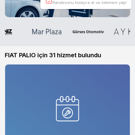
Randevunu kolayca al ve ödemeni yap!
FIAT PALIO için
31
hizmet bulundu