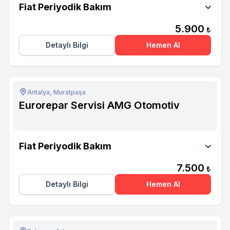
Fiat Periyodik Bakım
5.900
₺
Detaylı Bilgi
Hemen Al
Antalya, Muratpaşa
Eurorepar Servisi AMG Otomotiv
Eurorepar Servisi AMG Otomotiv
Fiat Periyodik Bakım
7.500
₺
Detaylı Bilgi
Hemen Al