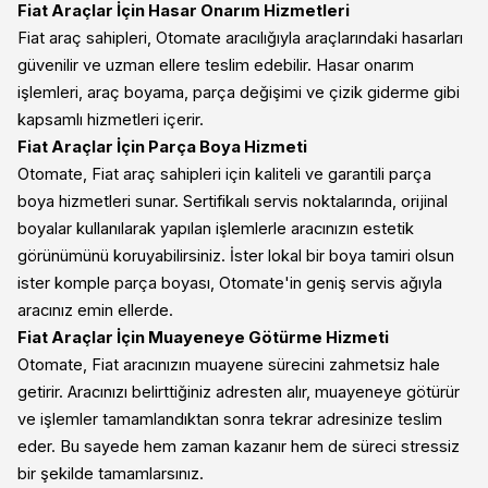
Fiat Araçlar İçin Hasar Onarım Hizmetleri
Fiat araç sahipleri, Otomate aracılığıyla araçlarındaki hasarları
güvenilir ve uzman ellere teslim edebilir. Hasar onarım
işlemleri, araç boyama, parça değişimi ve çizik giderme gibi
kapsamlı hizmetleri içerir.
Fiat Araçlar İçin Parça Boya Hizmeti
Otomate, Fiat araç sahipleri için kaliteli ve garantili parça
boya hizmetleri sunar. Sertifikalı servis noktalarında, orijinal
boyalar kullanılarak yapılan işlemlerle aracınızın estetik
görünümünü koruyabilirsiniz. İster lokal bir boya tamiri olsun
ister komple parça boyası, Otomate'in geniş servis ağıyla
aracınız emin ellerde.
Fiat Araçlar İçin Muayeneye Götürme Hizmeti
Otomate, Fiat aracınızın muayene sürecini zahmetsiz hale
getirir. Aracınızı belirttiğiniz adresten alır, muayeneye götürür
ve işlemler tamamlandıktan sonra tekrar adresinize teslim
eder. Bu sayede hem zaman kazanır hem de süreci stressiz
bir şekilde tamamlarsınız.