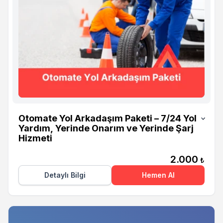
Otomate
Otomate Yol Arkadaşım Paketi – 7/24 Yol
Yardım, Yerinde Onarım ve Yerinde Şarj
Hizmeti
2.000
₺
Detaylı Bilgi
Hemen Al