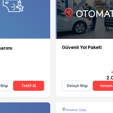
Otomate
Güvenli Yol Paketi
arımı
2.
 Bilgi
Teklif Al
Detaylı Bilgi
Hemen 
İstanbul, Eyüp