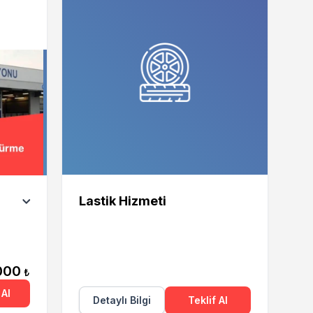
Lastik Hizmeti
000
₺
Al
Detaylı Bilgi
Teklif Al