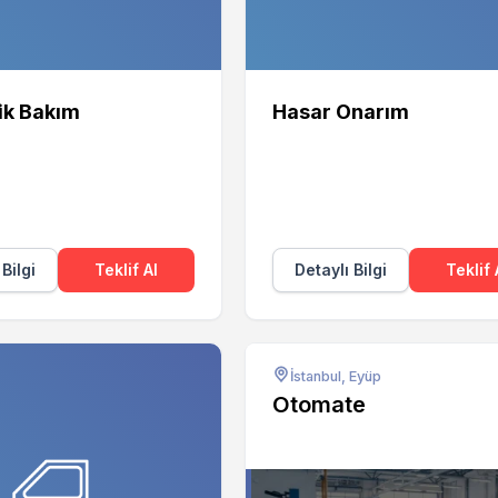
ik Bakım
Hasar Onarım
 Bilgi
Teklif Al
Detaylı Bilgi
Teklif 
İstanbul, Eyüp
Otomate