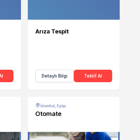
Arıza Tespit
Al
Detaylı Bilgi
Teklif Al
İstanbul, Eyüp
Otomate