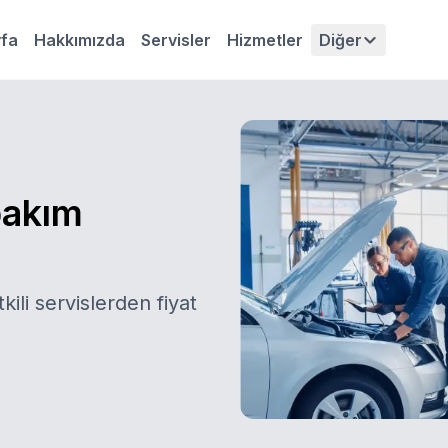
fa
Hakkımızda
Servisler
Hizmetler
Diğer
bakım
kili servislerden fiyat