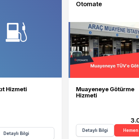
Otomate
Otomate
ıt Hizmeti
Muayeneye Götürme
Hizmeti
3.
Detaylı Bilgi
Hemen 
Detaylı Bilgi