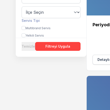
Servis Tipi
Periyod
Multibrand Servis
Yetkili Servis
Temizle
Filtreyi Uygula
Detaylı