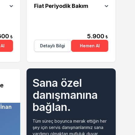
Fiat Periyodik Bakım
600
5.900
₺
₺
Al
Detaylı Bilgi
Hemen Al
Sana özel
ce
danışmanına
bağlan.
 İnan
Tüm süreç boyunca merak ettiğin her
şey için servis danışmanlarımız sana
yardımcı olmaktan mutluluk duyar.