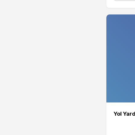
Yol Yar