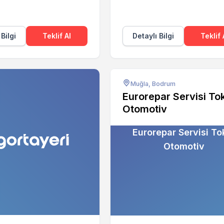
 Bilgi
Teklif Al
Detaylı Bilgi
Teklif 
Muğla, Bodrum
Eurorepar Servisi To
Otomotiv
Eurorepar Servisi To
Otomotiv