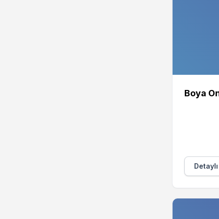
Boya On
Detaylı