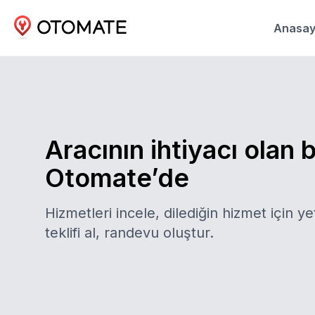
Anasay
Aracının ihtiyacı olan 
Otomate’de
Hizmetleri incele, dilediğin hizmet için yet
teklifi al, randevu oluştur.