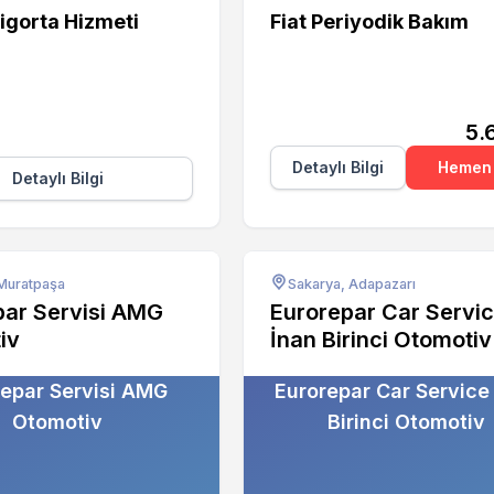
igorta Hizmeti
Fiat Periyodik Bakım
5.
Detaylı Bilgi
Hemen 
Detaylı Bilgi
 Muratpaşa
Sakarya, Adapazarı
par Servisi AMG
Eurorepar Car Servi
iv
İnan Birinci Otomotiv
epar Servisi AMG
Eurorepar Car Service
Otomotiv
Birinci Otomotiv