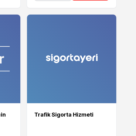
çin
Trafik Sigorta Hizmeti