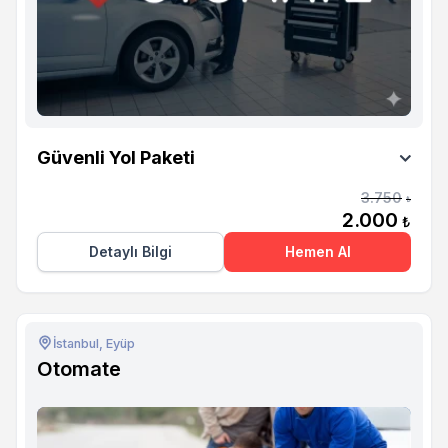
Otomate
Güvenli Yol Paketi
3.750
₺
2.000
₺
Detaylı Bilgi
Hemen Al
İstanbul, Eyüp
Otomate