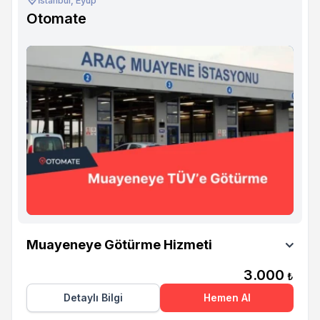
İstanbul, Eyüp
Otomate
Otomate
Muayeneye Götürme Hizmeti
3.000
₺
Detaylı Bilgi
Hemen Al