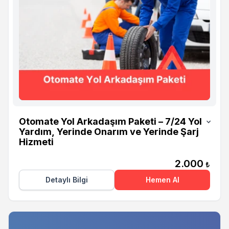
Otomate
Otomate Yol Arkadaşım Paketi – 7/24 Yol
Yardım, Yerinde Onarım ve Yerinde Şarj
Hizmeti
2.000
₺
Detaylı Bilgi
Hemen Al