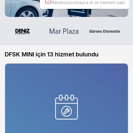
Randevunu kolayca al ve ödemeni yap!
DFSK MINI için
13
hizmet bulundu