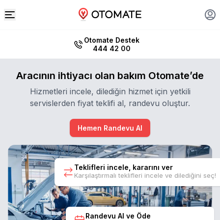
Otomate Destek
444 42 00
Aracının ihtiyacı olan bakım Otomate’de
Hizmetleri incele, dilediğin hizmet için yetkili
servislerden fiyat teklifi al, randevu oluştur.
Hemen Randevu Al
Teklifleri incele, kararını ver
Karşılaştırmalı teklifleri incele ve dilediğini seç!
Randevu Al ve Öde