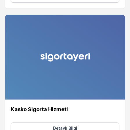
Kasko Sigorta Hizmeti
Detaylı Bilgi