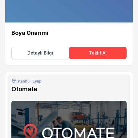
Boya Onarımı
Detaylı Bilgi
Teklif Al
İstanbul, Eyüp
Otomate