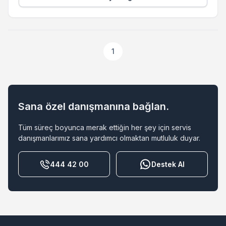
1
Sana özel danışmanına bağlan.
Tüm süreç boyunca merak ettiğin her şey için servis
danışmanlarımız sana yardımcı olmaktan mutluluk duyar.
444 42 00
Destek Al