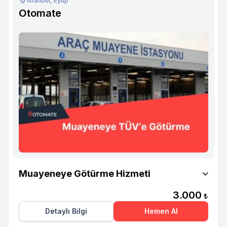
İstanbul, Eyüp
Otomate
Otomate
Muayeneye Götürme Hizmeti
3.000
₺
Detaylı Bilgi
Hemen Al