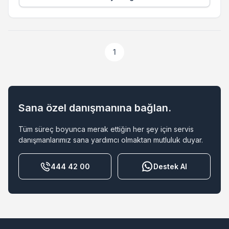
1
Sana özel danışmanına bağlan.
Tüm süreç boyunca merak ettiğin her şey için servis
danışmanlarımız sana yardımcı olmaktan mutluluk duyar.
444 42 00
Destek Al