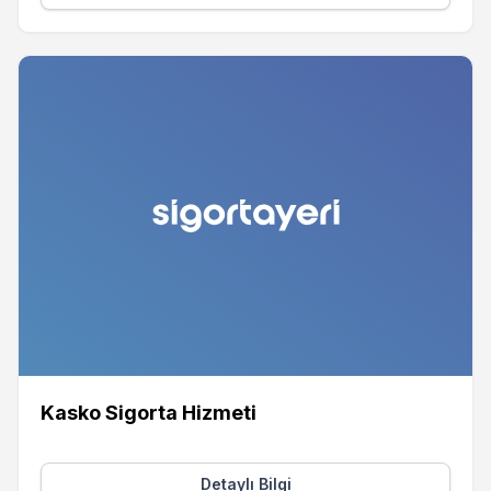
Kasko Sigorta Hizmeti
Detaylı Bilgi