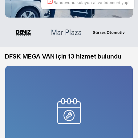
Randevunu kolayca al ve ödemeni yap!
DFSK MEGA VAN için
13
hizmet bulundu