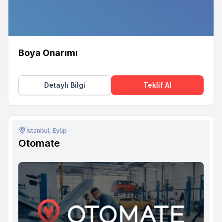
Boya Onarımı
Detaylı Bilgi
Teklif Al
İstanbul, Eyüp
Otomate