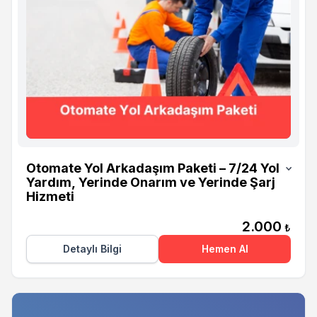
Otomate
Otomate Yol Arkadaşım Paketi – 7/24 Yol
Yardım, Yerinde Onarım ve Yerinde Şarj
Hizmeti
2.000
₺
Detaylı Bilgi
Hemen Al