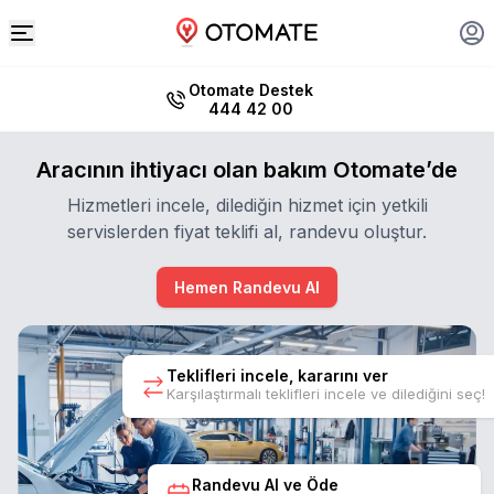
Otomate Destek
444 42 00
Aracının ihtiyacı olan bakım Otomate’de
Hizmetleri incele, dilediğin hizmet için yetkili
servislerden fiyat teklifi al, randevu oluştur.
Hemen Randevu Al
Teklifleri incele, kararını ver
Karşılaştırmalı teklifleri incele ve dilediğini seç!
Randevu Al ve Öde