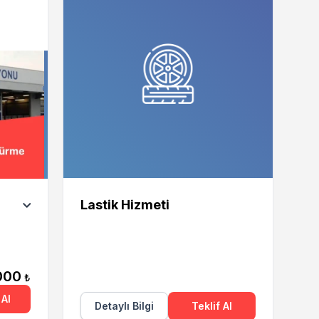
Lastik Hizmeti
000
₺
Al
Detaylı Bilgi
Teklif Al