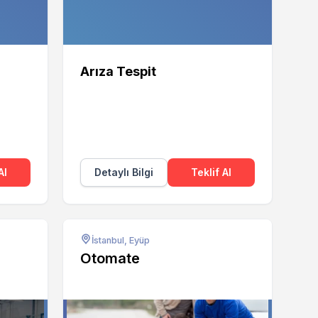
Arıza Tespit
Al
Detaylı Bilgi
Teklif Al
İstanbul, Eyüp
Otomate