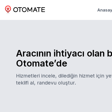
Anasay
Aracının ihtiyacı olan 
Otomate’de
Hizmetleri incele, dilediğin hizmet için yet
teklifi al, randevu oluştur.