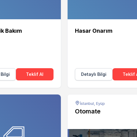
ik Bakım
Hasar Onarım
 Bilgi
Teklif Al
Detaylı Bilgi
Teklif 
İstanbul, Eyüp
Otomate