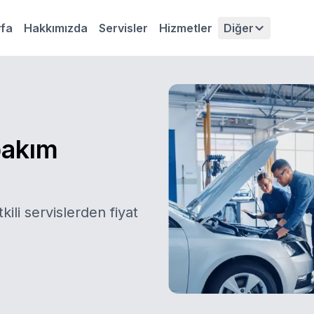
fa
Hakkımızda
Servisler
Hizmetler
Diğer
bakım
kili servislerden fiyat