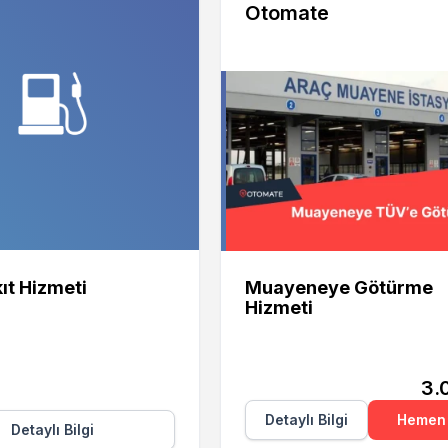
Otomate
Otomate
ıt Hizmeti
Muayeneye Götürme
Hizmeti
3.
Detaylı Bilgi
Hemen 
Detaylı Bilgi