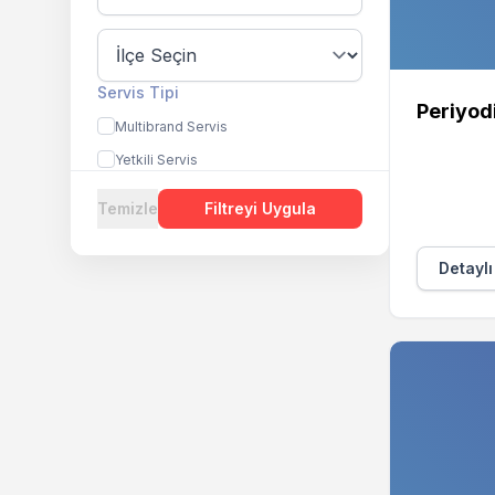
Servis Tipi
Periyod
Multibrand Servis
Yetkili Servis
Temizle
Filtreyi Uygula
Detaylı