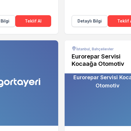
 Bilgi
Teklif Al
Detaylı Bilgi
Teklif 
İstanbul, Bahçelievler
Eurorepar Servisi
Kocaağa Otomotiv
Eurorepar Servisi Koc
Otomotiv