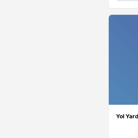
Yol Yar