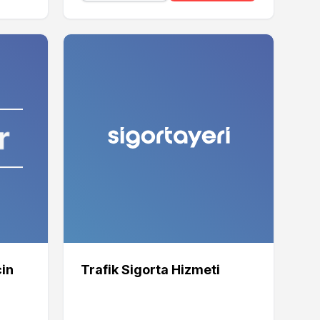
çin
Trafik Sigorta Hizmeti