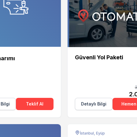
Otomate
Güvenli Yol Paketi
arımı
2.
 Bilgi
Teklif Al
Detaylı Bilgi
Hemen 
İstanbul, Eyüp