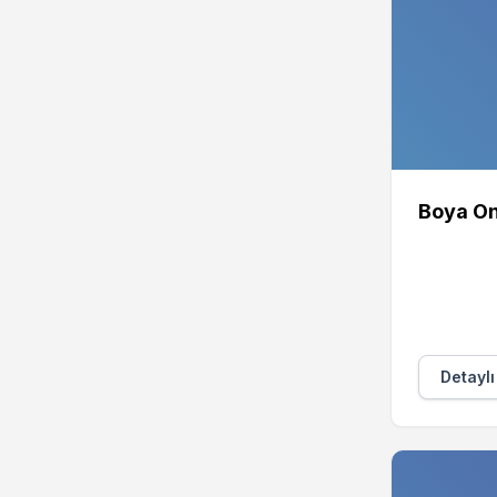
Boya On
Detaylı