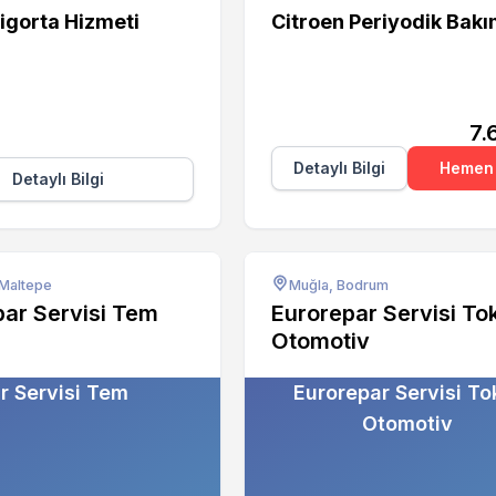
igorta Hizmeti
Citroen Periyodik Bak
7.
Detaylı Bilgi
Hemen 
Detaylı Bilgi
 Maltepe
Muğla, Bodrum
par Servisi Tem
Eurorepar Servisi To
Otomotiv
r Servisi Tem
Eurorepar Servisi To
Otomotiv