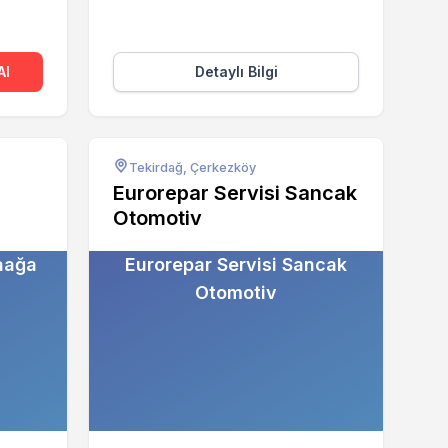
Al
Detaylı Bilgi
Tekirdağ, Çerkezköy
Eurorepar Servisi Sancak
Otomotiv
aağa
Eurorepar Servisi Sancak
Otomotiv