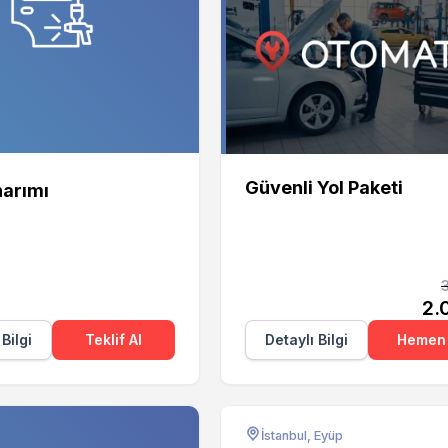
Otomate
Güvenli Yol Paketi
arımı
2.
 Bilgi
Teklif Al
Detaylı Bilgi
Hemen 
İstanbul, Eyüp