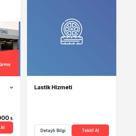
Lastik Hizmeti
000
₺
Al
Detaylı Bilgi
Teklif Al