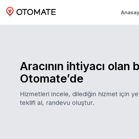
Anasay
Aracının ihtiyacı olan 
Otomate’de
Hizmetleri incele, dilediğin hizmet için yet
teklifi al, randevu oluştur.