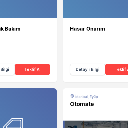
ik Bakım
Hasar Onarım
 Bilgi
Teklif Al
Detaylı Bilgi
Teklif 
İstanbul, Eyüp
Otomate