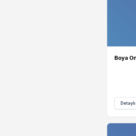
Boya On
Detaylı