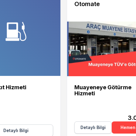
Otomate
Otomate
ıt Hizmeti
Muayeneye Götürme
Hizmeti
3.
Detaylı Bilgi
Hemen 
Detaylı Bilgi