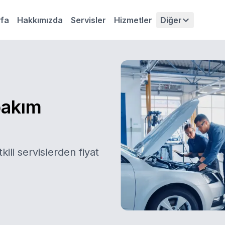
fa
Hakkımızda
Servisler
Hizmetler
Diğer
bakım
kili servislerden fiyat