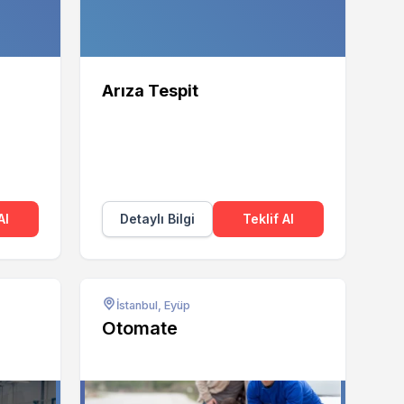
Arıza Tespit
Al
Detaylı Bilgi
Teklif Al
İstanbul, Eyüp
Otomate