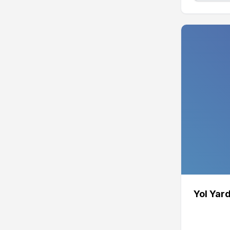
Yol Yar