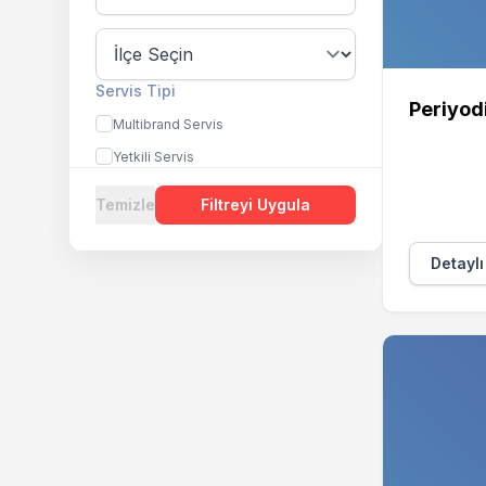
Servis Tipi
Periyod
Multibrand Servis
Yetkili Servis
Temizle
Filtreyi Uygula
Detaylı