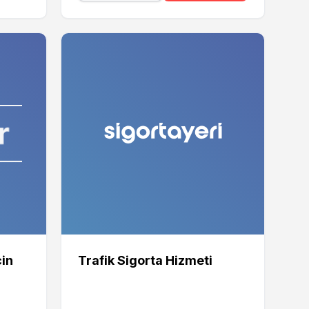
çin
Trafik Sigorta Hizmeti