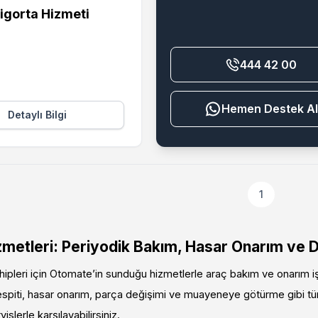
igorta Hizmeti
444 42 00
Destek Al
Detaylı Bilgi
1
metleri: Periyodik Bakım, Hasar Onarım ve D
ipleri için Otomate’in sunduğu hizmetlerle araç bakım ve onarım işl
espiti, hasar onarım, parça değişimi ve muayeneye götürme gibi tüm
islerle karşılayabilirsiniz.