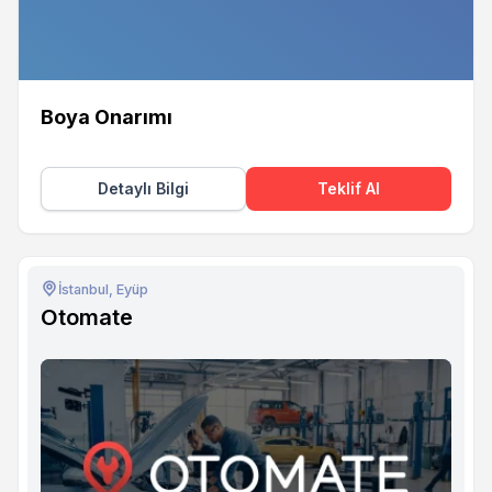
Boya Onarımı
Detaylı Bilgi
Teklif Al
İstanbul, Eyüp
Otomate