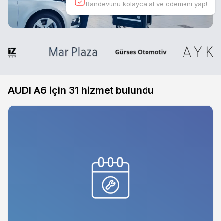
Randevunu kolayca al ve ödemeni yap!
AUDI A6 için
31
hizmet bulundu