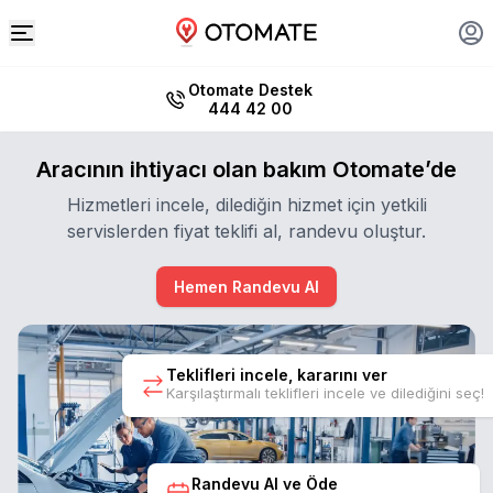
Otomate Destek
444 42 00
Aracının ihtiyacı olan bakım Otomate’de
Hizmetleri incele, dilediğin hizmet için yetkili
servislerden fiyat teklifi al, randevu oluştur.
Hemen Randevu Al
Teklifleri incele, kararını ver
Karşılaştırmalı teklifleri incele ve dilediğini seç!
Randevu Al ve Öde