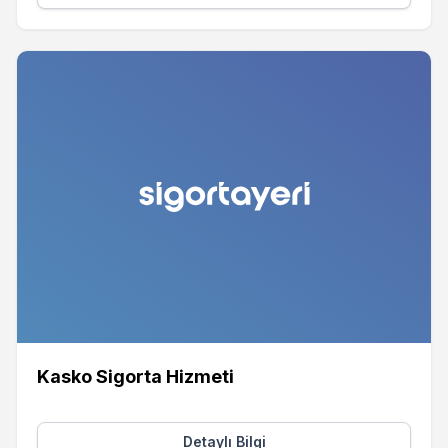
Kasko Sigorta Hizmeti
Detaylı Bilgi