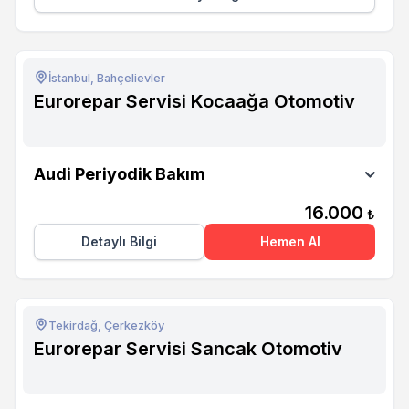
İstanbul, Bahçelievler
Eurorepar Servisi Kocaağa Otomotiv
Eurorepar Servisi Kocaağa Otomotiv
Audi Periyodik Bakım
16.000
₺
Detaylı Bilgi
Hemen Al
Tekirdağ, Çerkezköy
Eurorepar Servisi Sancak Otomotiv
Eurorepar Servisi Sancak Otomotiv