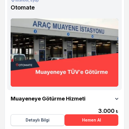
İstanbul, Eyüp
Otomate
Otomate
Muayeneye Götürme Hizmeti
3.000
₺
Detaylı Bilgi
Hemen Al