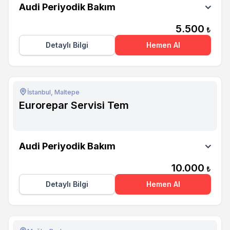
Audi Periyodik Bakım
5.500
₺
Detaylı Bilgi
Hemen Al
İstanbul, Maltepe
Eurorepar Servisi Tem
Eurorepar Servisi Tem
Audi Periyodik Bakım
10.000
₺
Detaylı Bilgi
Hemen Al