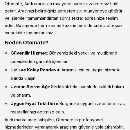
Otomate, Audi aracınızın muayene sürecini zahmetsiz hale
getirir. Aracınızı belirttiğiniz adresten alır, muayeneye götürür
ve işlemler tamamlandıktan sonra tekrar adresinize teslim
eder. Bu sayede hem zaman kazanır hem de süreci stressiz
bir şekilde tamamlarsınız.
Neden Otomate?
Güvenilir Hizmet:
Bünyemizdeki yetkili ve multibrand
servislerden garantili işlemler.
Hızlı ve Kolay Randevu:
Aracınız için en uygun hizmete
anında ulaşın.
Uzman Servis Ağı:
Sertifikalı teknisyenlerle kaliteli bakım
ve onarım.
Uygun Fiyat Teklifleri:
Bütçenize uygun hizmetlerle araç
masraflarınızı optimize edin.
Audi marka araç sahipleri, Otomate’in profesyonel
hizmetlerinden yararlanarak araçlarını güvenle yola çıkarabilir.