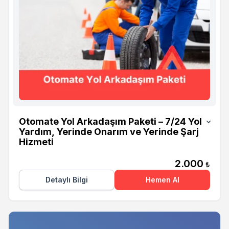
Otomate
Otomate Yol Arkadaşım Paketi – 7/24 Yol
Yardım, Yerinde Onarım ve Yerinde Şarj
Hizmeti
2.000
₺
Detaylı Bilgi
Hemen Al