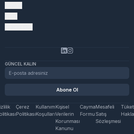
Kayıt ol
Profil
Aracını Ekle
GÜNCEL KALIN
Abone Ol
zlilik
Çerez
Kullanım
Kişisel
Cayma
Mesafeli
Tüketi
litikası
Politikası
Koşulları
Verilerin
Formu
Satış
Hakla
Korunması
Sözleşmesi
Kanunu