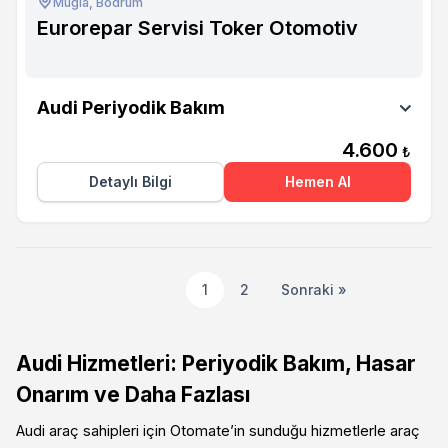
Muğla, Bodrum
Eurorepar Servisi Toker Otomotiv
Eurorepar Servisi Toker Otomotiv
Audi Periyodik Bakım
4.600
₺
Detaylı Bilgi
Hemen Al
1
2
Sonraki »
Audi Hizmetleri: Periyodik Bakım, Hasar
Onarım ve Daha Fazlası
Audi araç sahipleri için Otomate’in sunduğu hizmetlerle araç