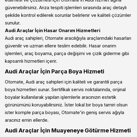
edilmesi ve çözülmesi için Otomate’in Audi hizmet ağına
güvenebilirsiniz. Arıza tespiti işlemleri sırasında araç detaylı
şekilde kontrol edilerek sorunlar belirlenir ve kaliteli çözümler
sunulur.
Audi Araçlar İçin Hasar Onarım Hizmetleri
Audi araç sahipleri, Otomate aracılığıyla araçlarındaki hasarları
güvenilir ve uzman ellere teslim edebilir. Hasar onarım
işlemleri, araç boyama, parça değişimi ve çizik giderme gibi
kapsamlı hizmetleri içerir.
Audi Araçlar İçin Parça Boya Hizmeti
Otomate, Audi araç sahipleri için kaliteli ve garantili parça
boya hizmetleri sunar. Sertifikalı servis noktalarında, orijinal
boyalar kullanılarak yapılan işlemlerle aracınızın estetik
görünümünü koruyabilirsiniz. İster lokal bir boya tamiri olsun
ister komple parça boyası, Otomate'in geniş servis ağıyla
aracınız emin ellerde.
Audi Araçlar İçin Muayeneye Götürme Hizmeti