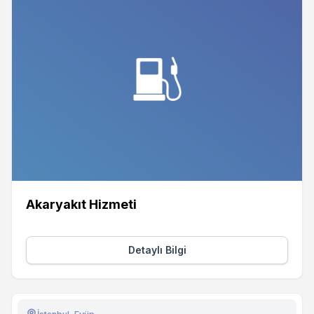
Akaryakıt Hizmeti
Detaylı Bilgi