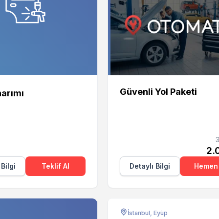
Otomate
Güvenli Yol Paketi
arımı
2.
 Bilgi
Teklif Al
Detaylı Bilgi
Hemen 
İstanbul, Eyüp