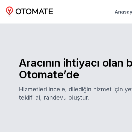
Anasay
Aracının ihtiyacı olan 
Otomate’de
Hizmetleri incele, dilediğin hizmet için yet
teklifi al, randevu oluştur.