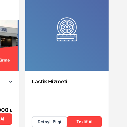
Lastik Hizmeti
000
₺
Al
Detaylı Bilgi
Teklif Al