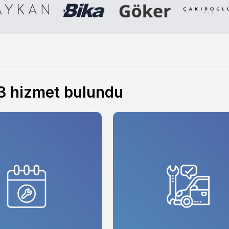
3
hizmet bulundu