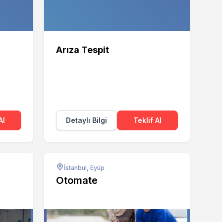
Arıza Tespit
Al
Detaylı Bilgi
Teklif Al
İstanbul, Eyüp
Otomate