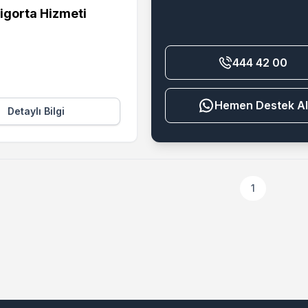
igorta Hizmeti
444 42 00
Destek Al
Detaylı Bilgi
1