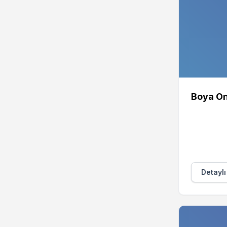
Boya On
Detaylı