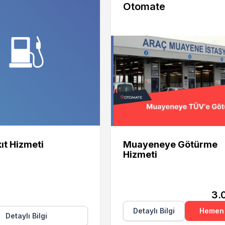
Otomate
Otomate
ıt Hizmeti
Muayeneye Götürme
Hizmeti
3.
Detaylı Bilgi
Hemen 
Detaylı Bilgi