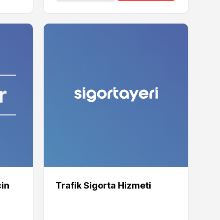
çin
Trafik Sigorta Hizmeti