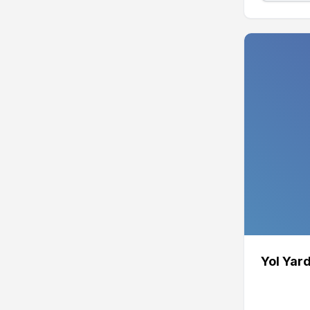
Yol Yar