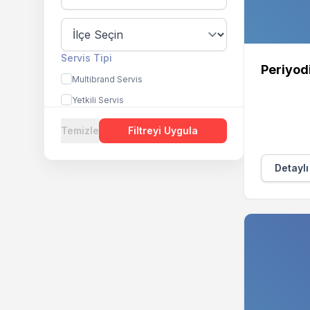
Servis Tipi
Periyod
Multibrand Servis
Yetkili Servis
Temizle
Filtreyi Uygula
Detaylı