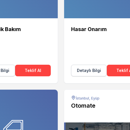
ik Bakım
Hasar Onarım
 Bilgi
Teklif Al
Detaylı Bilgi
Teklif 
İstanbul, Eyüp
Otomate