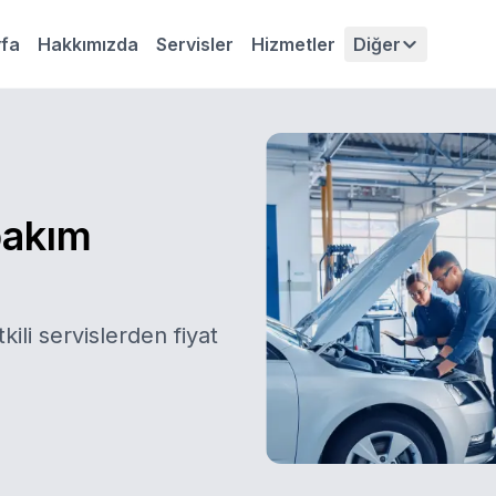
fa
Hakkımızda
Servisler
Hizmetler
Diğer
bakım
kili servislerden fiyat