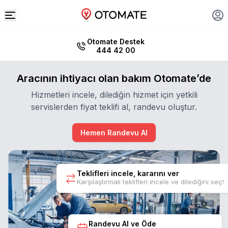
Otomate Destek
444 42 00
Aracının ihtiyacı olan bakım Otomate’de
Hizmetleri incele, dilediğin hizmet için yetkili
servislerden fiyat teklifi al, randevu oluştur.
Hemen Randevu Al
Teklifleri incele, kararını ver
Karşılaştırmalı teklifleri incele ve dilediğini seç!
Randevu Al ve Öde