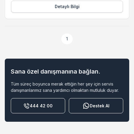
Detaylı Bilgi
1
Sana özel danışmanına bağlan.
Tüm süreç boyunca merak ettiğin her şey için servis
danışmanlarımız sana yardımcı olmaktan mutluluk duyar.
444 42 00
Destek Al