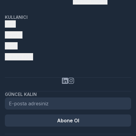
Faydalı Bilgiler
KULLANICI
Giriş
Kayıt ol
Profil
Aracını Ekle
GÜNCEL KALIN
Abone Ol