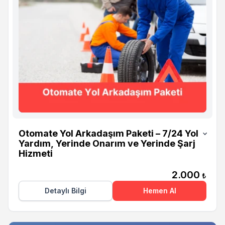
Otomate
Otomate Yol Arkadaşım Paketi – 7/24 Yol
Yardım, Yerinde Onarım ve Yerinde Şarj
Hizmeti
2.000
₺
Detaylı Bilgi
Hemen Al