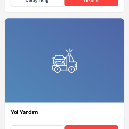
Detaylı Bilgi
Teklif Al
Yol Yardım