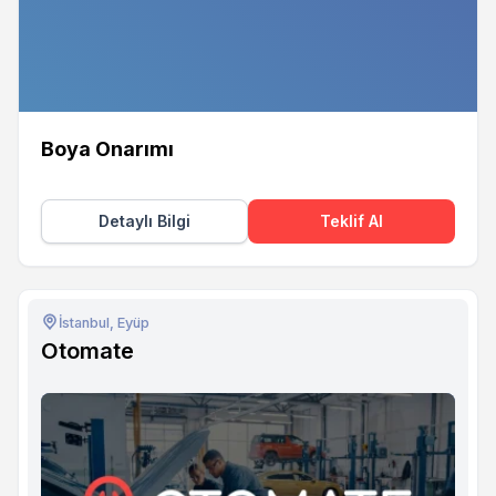
Boya Onarımı
Detaylı Bilgi
Teklif Al
İstanbul, Eyüp
Otomate