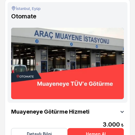
İstanbul, Eyüp
Otomate
Otomate
Muayeneye Götürme Hizmeti
3.000
₺
Detaylı Bilgi
Hemen Al