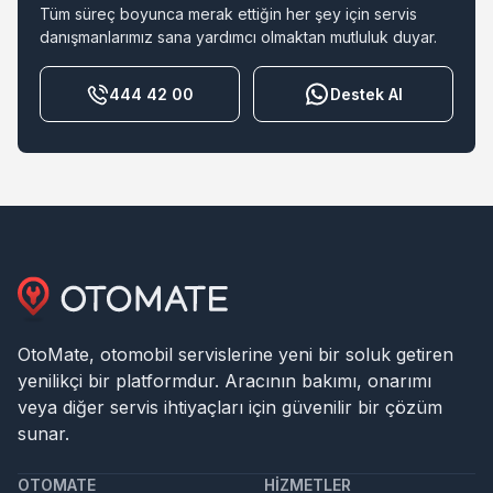
Tüm süreç boyunca merak ettiğin her şey için servis
danışmanlarımız sana yardımcı olmaktan mutluluk duyar.
444 42 00
Destek Al
OtoMate, otomobil servislerine yeni bir soluk getiren
yenilikçi bir platformdur. Aracının bakımı, onarımı
veya diğer servis ihtiyaçları için güvenilir bir çözüm
sunar.
OTOMATE
HIZMETLER