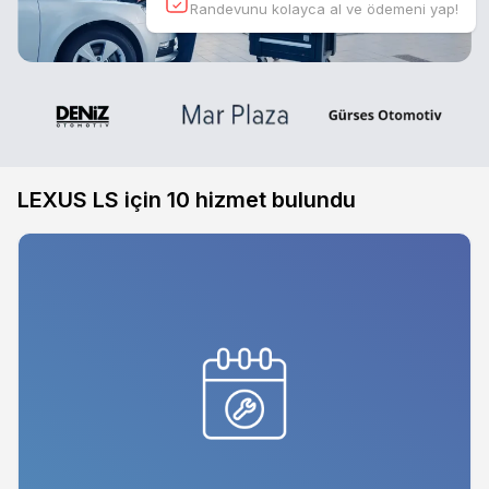
Randevunu kolayca al ve ödemeni yap!
LEXUS LS için
10
hizmet bulundu