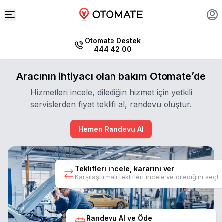
Otomate Destek
444 42 00
Aracının ihtiyacı olan bakım Otomate’de
Hizmetleri incele, dilediğin hizmet için yetkili
servislerden fiyat teklifi al, randevu oluştur.
Hemen Randevu Al
Teklifleri incele, kararını ver
Karşılaştırmalı teklifleri incele ve dilediğini seç!
Randevu Al ve Öde