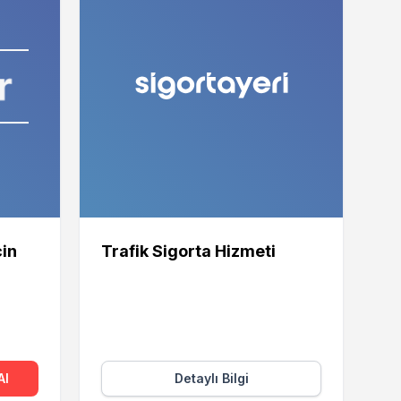
çin
Trafik Sigorta Hizmeti
Al
Detaylı Bilgi