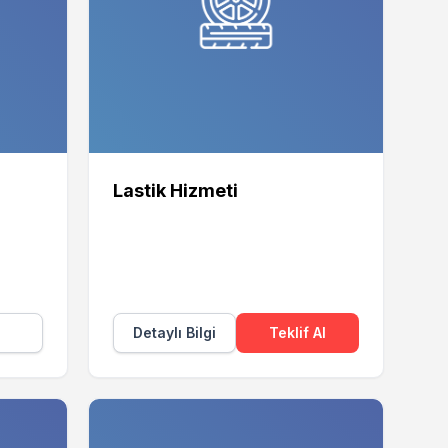
Lastik Hizmeti
Detaylı Bilgi
Teklif Al