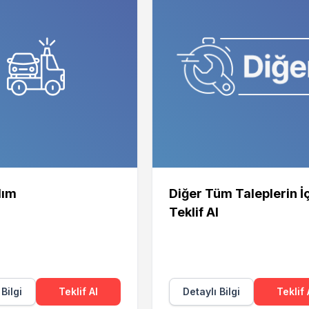
dım
Diğer Tüm Taleplerin İ
Teklif Al
 Bilgi
Teklif Al
Detaylı Bilgi
Teklif 