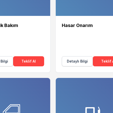
ik Bakım
Hasar Onarım
 Bilgi
Teklif Al
Detaylı Bilgi
Teklif 