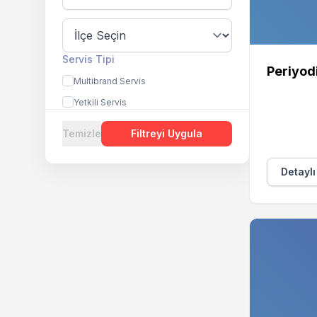
Servis Tipi
Periyod
Multibrand Servis
Yetkili Servis
Temizle
Filtreyi Uygula
Detaylı