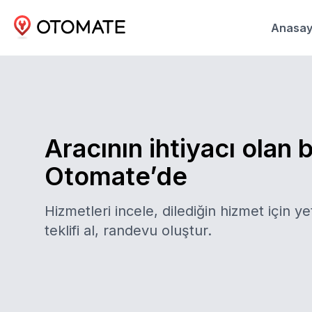
Anasay
Aracının ihtiyacı olan 
Otomate’de
Hizmetleri incele, dilediğin hizmet için yet
teklifi al, randevu oluştur.