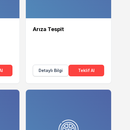
Arıza Tespit
Al
Detaylı Bilgi
Teklif Al