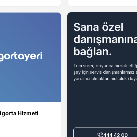
Sana özel
danışmanın
bağlan.
Tüm süreç boyunca merak ettiğ
şey için servis danışmanlarımız
yardımcı olmaktan mutluluk duya
igorta Hizmeti
444 42 00