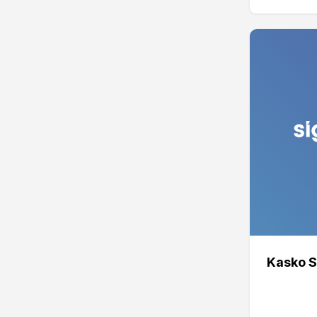
Kasko S