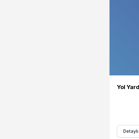
Yol Yar
Detaylı