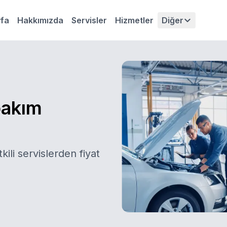
fa
Hakkımızda
Servisler
Hizmetler
Diğer
bakım
kili servislerden fiyat