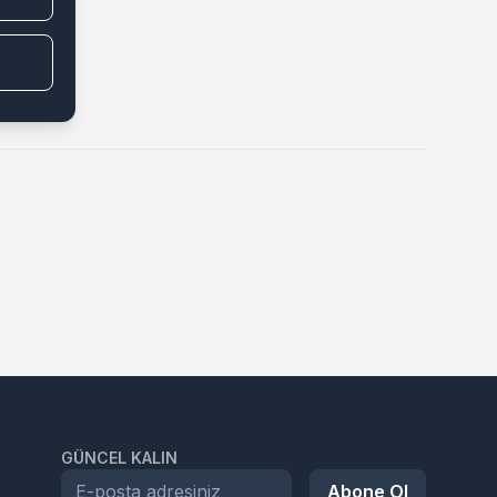
GÜNCEL KALIN
Abone Ol