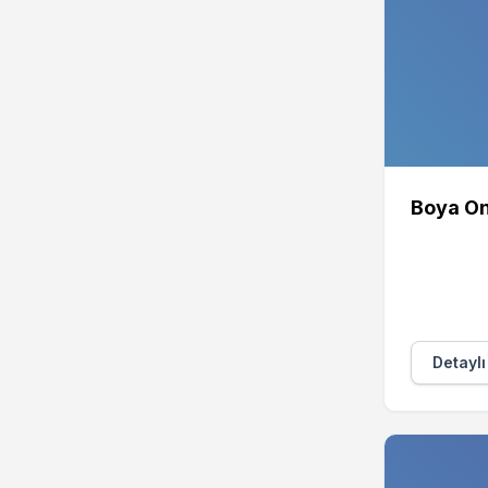
Boya On
Detaylı