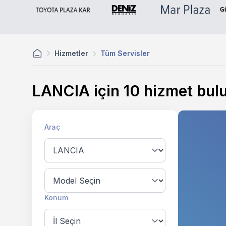
Hizmetler
Tüm Servisler
LANCIA için
10
hizmet bul
Araç
Konum