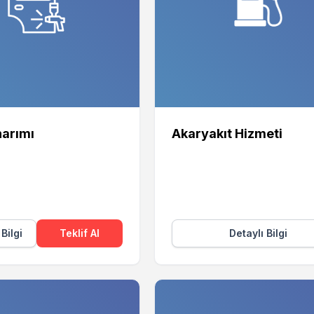
arımı
Akaryakıt Hizmeti
 Bilgi
Teklif Al
Detaylı Bilgi