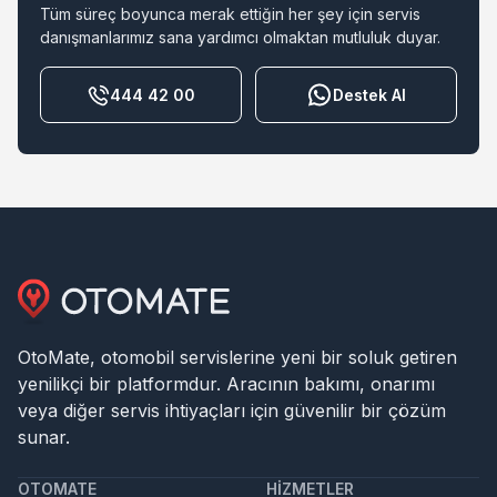
Tüm süreç boyunca merak ettiğin her şey için servis
danışmanlarımız sana yardımcı olmaktan mutluluk duyar.
444 42 00
Destek Al
OtoMate, otomobil servislerine yeni bir soluk getiren
yenilikçi bir platformdur. Aracının bakımı, onarımı
veya diğer servis ihtiyaçları için güvenilir bir çözüm
sunar.
OTOMATE
HIZMETLER