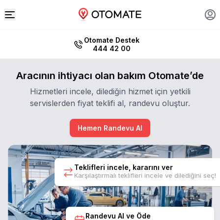
Otomate Destek
444 42 00
Aracının ihtiyacı olan bakım Otomate’de
Hizmetleri incele, dilediğin hizmet için yetkili
servislerden fiyat teklifi al, randevu oluştur.
Hemen Randevu Al
Teklifleri incele, kararını ver
Karşılaştırmalı teklifleri incele ve dilediğini seç!
Randevu Al ve Öde