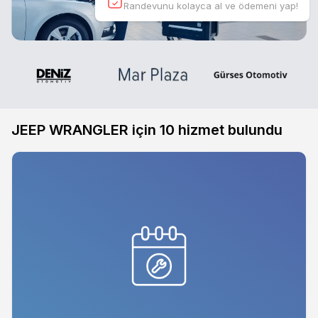
Randevunu kolayca al ve ödemeni yap!
JEEP WRANGLER için
10
hizmet bulundu