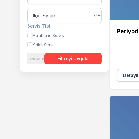
Servis Tipi
Periyod
Multibrand Servis
Yetkili Servis
Temizle
Filtreyi Uygula
Detaylı