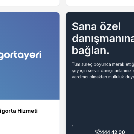
Sana özel
danışmanın
bağlan.
Tüm süreç boyunca merak ettiğ
şey için servis danışmanlarımız
yardımcı olmaktan mutluluk duya
igorta Hizmeti
444 42 00