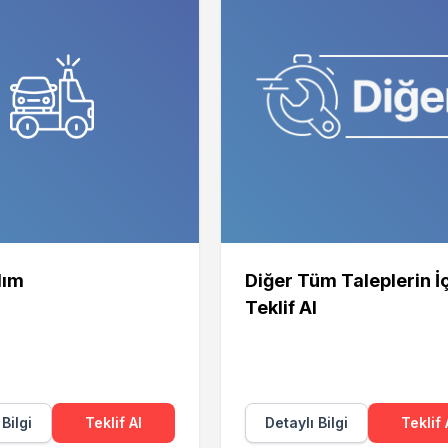
dım
Diğer Tüm Taleplerin İ
Teklif Al
 Bilgi
Teklif Al
Detaylı Bilgi
Teklif 