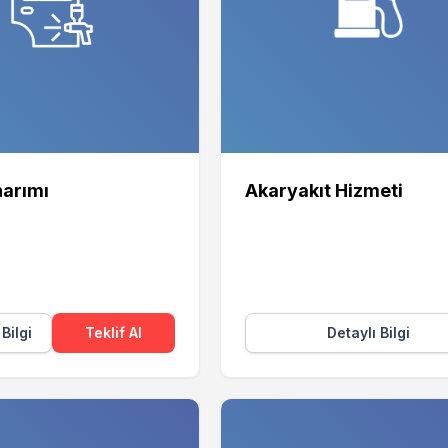
arımı
Akaryakıt Hizmeti
 Bilgi
Teklif Al
Detaylı Bilgi