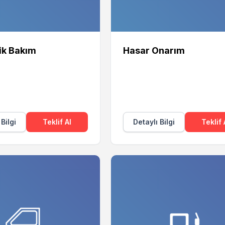
ik Bakım
Hasar Onarım
 Bilgi
Teklif Al
Detaylı Bilgi
Teklif 