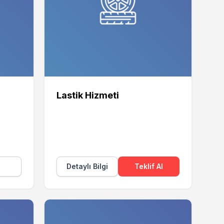
Lastik Hizmeti
Detaylı Bilgi
Teklif Al