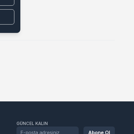
GÜNCEL KALIN
Abone Ol