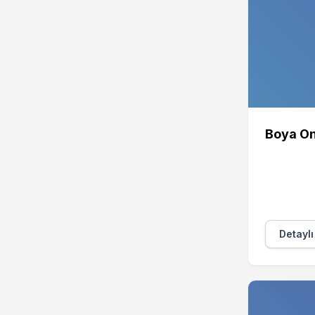
Boya On
Detaylı