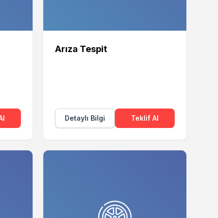
Arıza Tespit
Al
Detaylı Bilgi
Teklif Al