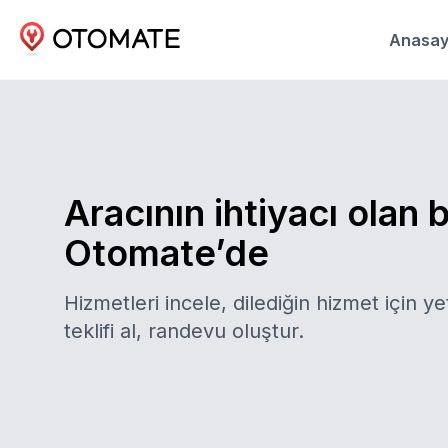
Anasay
Aracının ihtiyacı olan 
Otomate’de
Hizmetleri incele, dilediğin hizmet için yet
teklifi al, randevu oluştur.