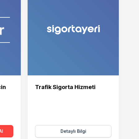
çin
Trafik Sigorta Hizmeti
Al
Detaylı Bilgi