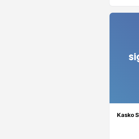
Kasko S