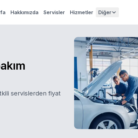
fa
Hakkımızda
Servisler
Hizmetler
Diğer
bakım
kili servislerden fiyat