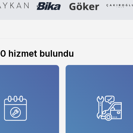
10
hizmet bulundu