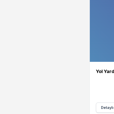
Yol Yar
Detaylı