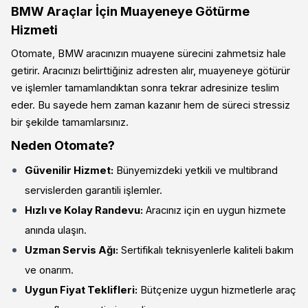
BMW Araçlar İçin Muayeneye Götürme
Hizmeti
Otomate, BMW aracınızın muayene sürecini zahmetsiz hale
getirir. Aracınızı belirttiğiniz adresten alır, muayeneye götürür
ve işlemler tamamlandıktan sonra tekrar adresinize teslim
eder. Bu sayede hem zaman kazanır hem de süreci stressiz
bir şekilde tamamlarsınız.
Neden Otomate?
Güvenilir Hizmet:
Bünyemizdeki yetkili ve multibrand
servislerden garantili işlemler.
Hızlı ve Kolay Randevu:
Aracınız için en uygun hizmete
anında ulaşın.
Uzman Servis Ağı:
Sertifikalı teknisyenlerle kaliteli bakım
ve onarım.
Uygun Fiyat Teklifleri:
Bütçenize uygun hizmetlerle araç