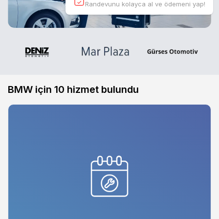
Randevunu kolayca al ve ödemeni yap!
BMW için
10
hizmet bulundu