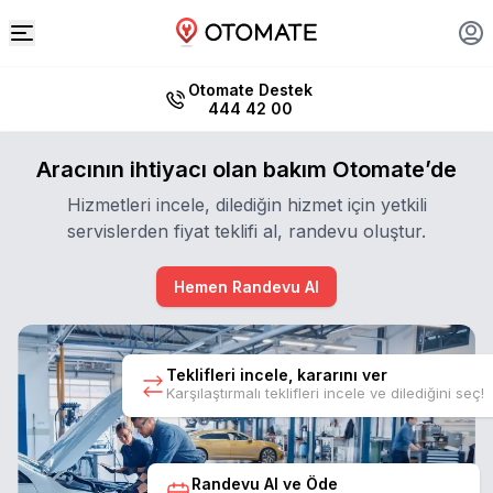
Otomate Destek
444 42 00
Aracının ihtiyacı olan bakım Otomate’de
Hizmetleri incele, dilediğin hizmet için yetkili
servislerden fiyat teklifi al, randevu oluştur.
Hemen Randevu Al
Teklifleri incele, kararını ver
Karşılaştırmalı teklifleri incele ve dilediğini seç!
Randevu Al ve Öde