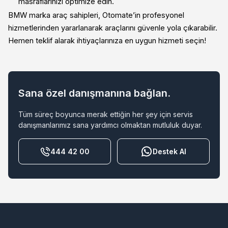
masraflarınızı optimize edin.
BMW marka araç sahipleri, Otomate’in profesyonel
hizmetlerinden yararlanarak araçlarını güvenle yola çıkarabilir.
Hemen teklif alarak ihtiyaçlarınıza en uygun hizmeti seçin!
Sana özel danışmanına bağlan.
Tüm süreç boyunca merak ettiğin her şey için servis
danışmanlarımız sana yardımcı olmaktan mutluluk duyar.
444 42 00
Destek Al