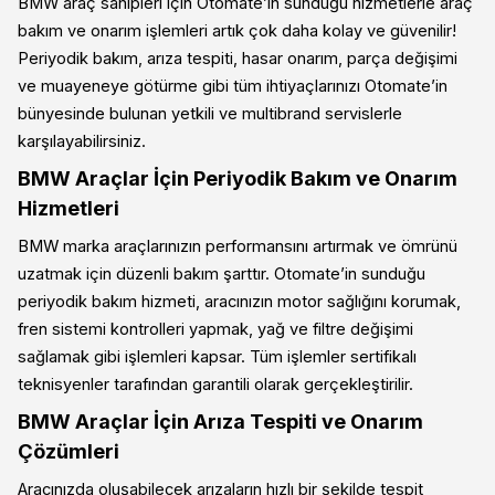
BMW araç sahipleri için Otomate’in sunduğu hizmetlerle araç
bakım ve onarım işlemleri artık çok daha kolay ve güvenilir!
Periyodik bakım, arıza tespiti, hasar onarım, parça değişimi
ve muayeneye götürme gibi tüm ihtiyaçlarınızı Otomate’in
bünyesinde bulunan yetkili ve multibrand servislerle
karşılayabilirsiniz.
BMW Araçlar İçin Periyodik Bakım ve Onarım
Hizmetleri
BMW marka araçlarınızın performansını artırmak ve ömrünü
uzatmak için düzenli bakım şarttır. Otomate’in sunduğu
periyodik bakım hizmeti, aracınızın motor sağlığını korumak,
fren sistemi kontrolleri yapmak, yağ ve filtre değişimi
sağlamak gibi işlemleri kapsar. Tüm işlemler sertifikalı
teknisyenler tarafından garantili olarak gerçekleştirilir.
BMW Araçlar İçin Arıza Tespiti ve Onarım
Çözümleri
Aracınızda oluşabilecek arızaların hızlı bir şekilde tespit