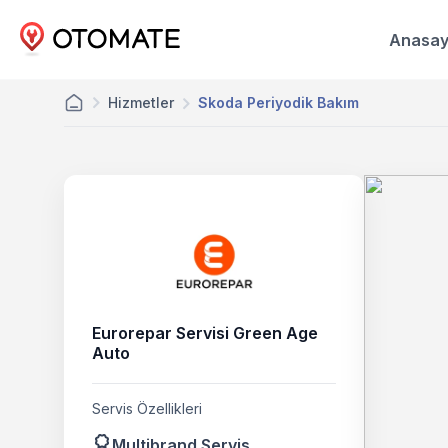
Anasay
Hizmetler
Skoda Periyodik Bakım
Eurorepar Servisi Green Age
Auto
Servis Özellikleri
Multibrand Servis