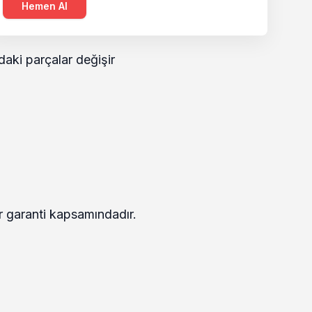
Hemen Al
aki parçalar değişir
ar garanti kapsamındadır.