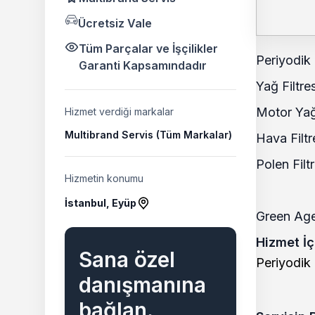
Ücretsiz Vale
Tüm Parçalar ve İşçilikler
Periyodik 
Garanti Kapsamındadır
Yağ Filtres
Motor Yağ
Hizmet verdiği markalar
Multibrand Servis (Tüm Markalar)
Hava Filtr
Polen Filtr
Hizmetin konumu
İstanbul, Eyüp
Green Age 
Hizmet İç
Sana özel
Periyodik
danışmanına
bağlan.