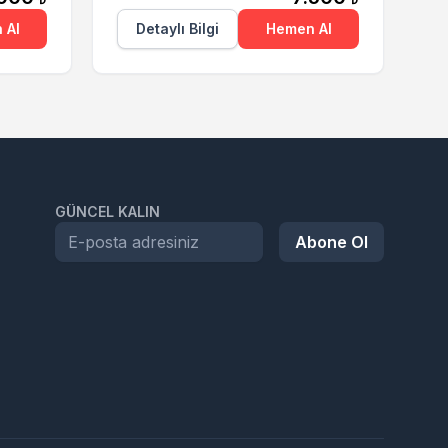
 Al
Detaylı Bilgi
Hemen Al
GÜNCEL KALIN
Abone Ol