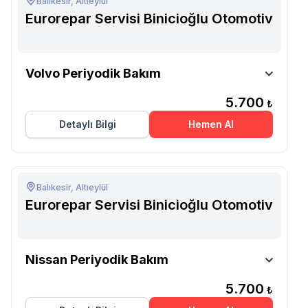
Balıkesir, Altıeylül
Eurorepar Servisi Binicioğlu Otomotiv
Eurorepar Servisi Binicioğlu
Volvo Periyodik Bakım
Otomotiv
5.700
₺
Detaylı Bilgi
Hemen Al
Balıkesir, Altıeylül
Eurorepar Servisi Binicioğlu Otomotiv
Eurorepar Servisi Binicioğlu
Nissan Periyodik Bakım
Otomotiv
5.700
₺