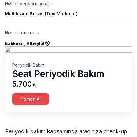
Hizmet verdiği markalar
Multibrand Servis (Tüm Markalar)
Hizmetin konumu
Balıkesir, Altıeylül
Periyodik Bakım
Seat Periyodik Bakım
5.700
₺
Hemen Al
Periyodik bakım kapsamında aracınıza check-up