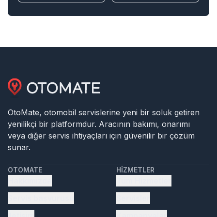
OtoMate, otomobil servislerine yeni bir soluk getiren
yenilikçi bir platformdur. Aracının bakımı, onarımı
veya diğer servis ihtiyaçları için güvenilir bir çözüm
sunar.
OTOMATE
HIZMETLER
Hakkımızda
Tüm Hizmetler
Servis başvurusu
Servisler
İletişim
Kampanyalar