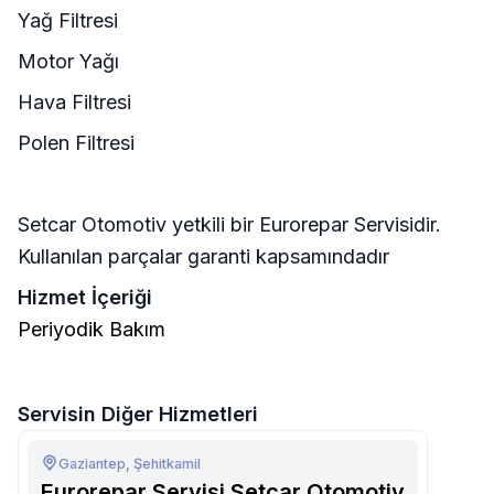
Yağ Filtresi
Motor Yağı
Hava Filtresi
Polen Filtresi
Setcar Otomotiv yetkili bir Eurorepar Servisidir.
Kullanılan parçalar garanti kapsamındadır
Hizmet İçeriği
Periyodik Bakım
Servisin Diğer Hizmetleri
Gaziantep, Şehitkamil
Eurorepar Servisi Setcar Otomotiv