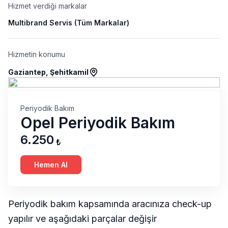
Hizmet verdiği markalar
Multibrand Servis (Tüm Markalar)
Hizmetin konumu
Gaziantep, Şehitkamil
Periyodik Bakım
Opel Periyodik Bakım
6.250
₺
Hemen Al
Periyodik bakım kapsamında aracınıza check-up
yapılır ve aşağıdaki parçalar değişir