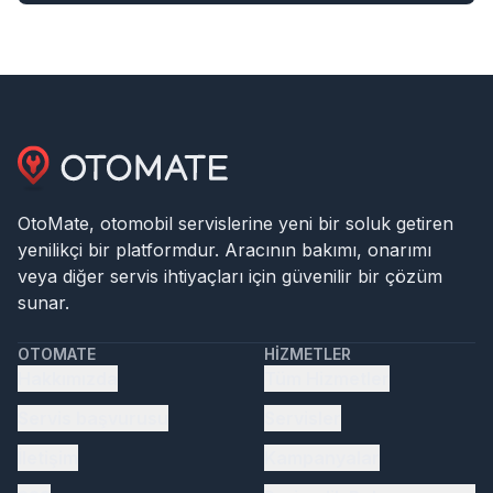
OtoMate, otomobil servislerine yeni bir soluk getiren
yenilikçi bir platformdur. Aracının bakımı, onarımı
veya diğer servis ihtiyaçları için güvenilir bir çözüm
sunar.
OTOMATE
HIZMETLER
Hakkımızda
Tüm Hizmetler
Servis başvurusu
Servisler
İletişim
Kampanyalar