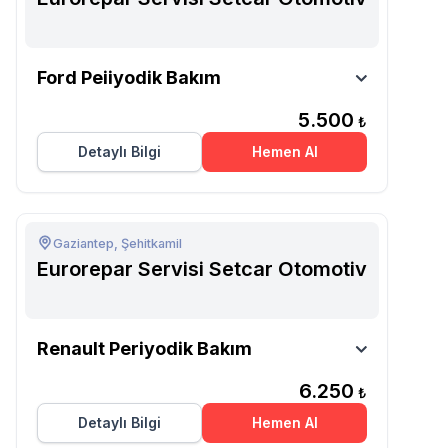
Eurorepar Servisi Setcar
Ford Peiiyodik Bakım
Otomotiv
5.500
₺
Detaylı Bilgi
Hemen Al
Gaziantep, Şehitkamil
Eurorepar Servisi Setcar Otomotiv
Eurorepar Servisi Setcar
Renault Periyodik Bakım
Otomotiv
6.250
₺
Detaylı Bilgi
Hemen Al