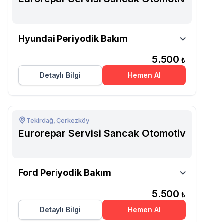
Eurorepar Servisi Sancak
Hyundai Periyodik Bakım
Otomotiv
5.500
₺
Detaylı Bilgi
Hemen Al
Tekirdağ, Çerkezköy
Eurorepar Servisi Sancak Otomotiv
Eurorepar Servisi Sancak
Ford Periyodik Bakım
Otomotiv
5.500
₺
Detaylı Bilgi
Hemen Al