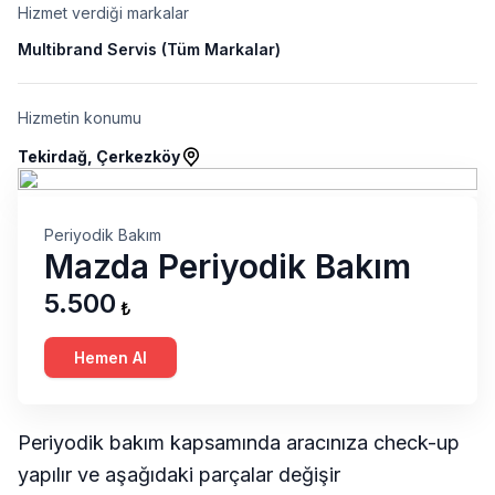
Hizmet verdiği markalar
Multibrand Servis (Tüm Markalar)
Hizmetin konumu
Tekirdağ, Çerkezköy
Periyodik Bakım
Mazda Periyodik Bakım
5.500
₺
Hemen Al
Periyodik bakım kapsamında aracınıza check-up
yapılır ve aşağıdaki parçalar değişir