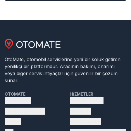
OtoMate, otomobil servislerine yeni bir soluk getiren
yenilikçi bir platformdur. Aracının bakımı, onarımı
veya diğer servis ihtiyaçları için güvenilir bir çözüm
sunar.
OTOMATE
HIZMETLER
Hakkımızda
Tüm Hizmetler
Servis başvurusu
Servisler
İletişim
Kampanyalar