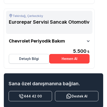
Tekirdağ, Çerkezköy
Eurorepar Servisi Sancak Otomotiv
Eurorepar Servisi Sancak
Chevrolet Periyodik Bakım
Otomotiv
5.500
₺
Detaylı Bilgi
Hemen Al
Sana özel danışmanına bağlan.
444 42 00
Destek Al