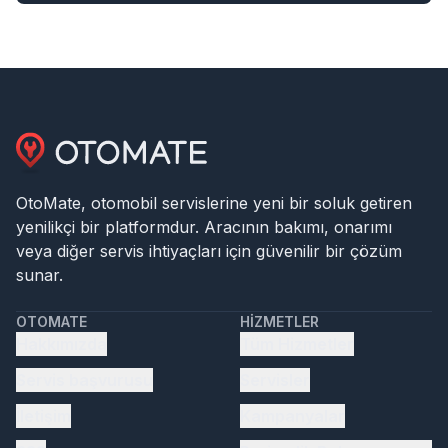
OtoMate, otomobil servislerine yeni bir soluk getiren
yenilikçi bir platformdur. Aracının bakımı, onarımı
veya diğer servis ihtiyaçları için güvenilir bir çözüm
sunar.
OTOMATE
HIZMETLER
Hakkımızda
Tüm Hizmetler
Servis başvurusu
Servisler
İletişim
Kampanyalar