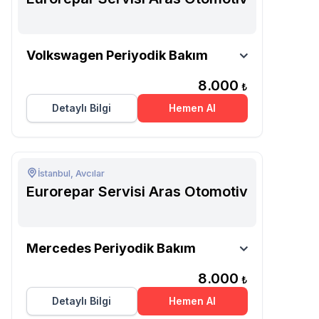
Eurorepar Servisi Aras
Volkswagen Periyodik Bakım
Otomotiv
8.000
₺
Detaylı Bilgi
Hemen Al
İstanbul, Avcılar
Eurorepar Servisi Aras Otomotiv
Eurorepar Servisi Aras
Mercedes Periyodik Bakım
Otomotiv
8.000
₺
Detaylı Bilgi
Hemen Al