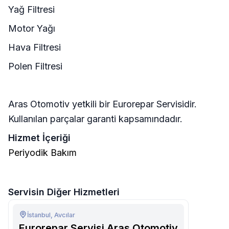
Yağ Filtresi
Motor Yağı
Hava Filtresi
Polen Filtresi
Aras Otomotiv yetkili bir Eurorepar Servisidir.
Kullanılan parçalar garanti kapsamındadır.
Hizmet İçeriği
Periyodik Bakım
Servisin Diğer Hizmetleri
İstanbul, Avcılar
Eurorepar Servisi Aras Otomotiv