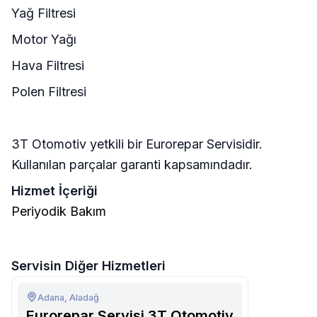
Yağ Filtresi
Motor Yağı
Hava Filtresi
Polen Filtresi
3T Otomotiv yetkili bir Eurorepar Servisidir.
Kullanılan parçalar garanti kapsamındadır.
Hizmet İçeriği
Periyodik Bakım
Servisin Diğer Hizmetleri
Adana, Aladağ
Eurorepar Servisi 3T Otomotiv