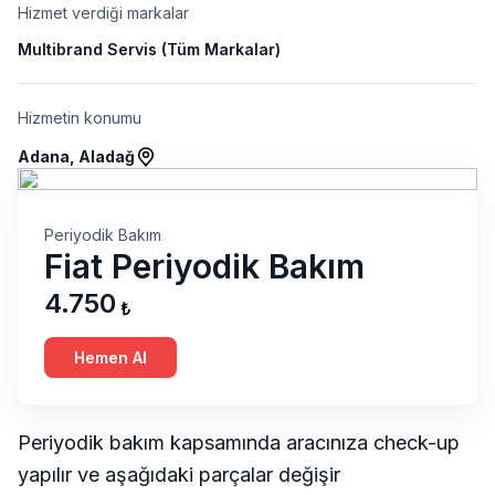
Hizmet verdiği markalar
Multibrand Servis (Tüm Markalar)
Hizmetin konumu
Adana, Aladağ
Periyodik Bakım
Fiat Periyodik Bakım
4.750
₺
Hemen Al
Periyodik bakım kapsamında aracınıza check-up
yapılır ve aşağıdaki parçalar değişir