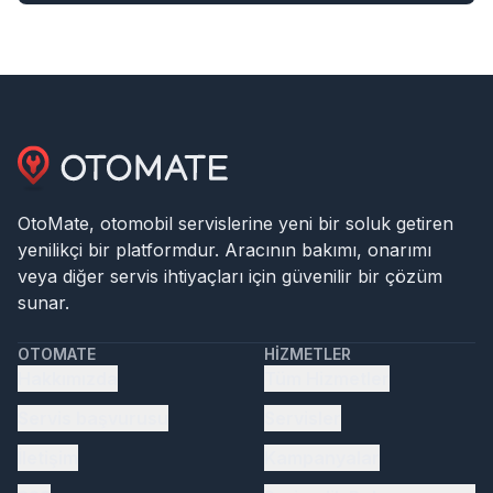
OtoMate, otomobil servislerine yeni bir soluk getiren
yenilikçi bir platformdur. Aracının bakımı, onarımı
veya diğer servis ihtiyaçları için güvenilir bir çözüm
sunar.
OTOMATE
HIZMETLER
Hakkımızda
Tüm Hizmetler
Servis başvurusu
Servisler
İletişim
Kampanyalar