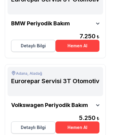
Eurorepar Servisi 3T
BMW Periyodik Bakım
Otomotiv
7.250
₺
Detaylı Bilgi
Hemen Al
Adana, Aladağ
Eurorepar Servisi 3T Otomotiv
Eurorepar Servisi 3T
Volkswagen Periyodik Bakım
Otomotiv
5.250
₺
Detaylı Bilgi
Hemen Al