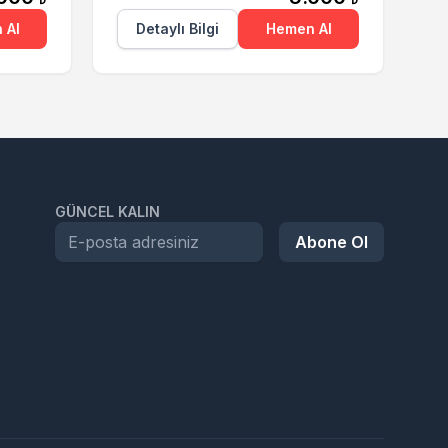
 Al
Detaylı Bilgi
Hemen Al
GÜNCEL KALIN
Abone Ol