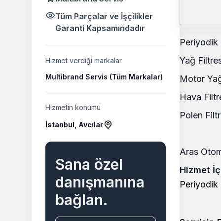
Tüm Parçalar ve İşçilikler
Garanti Kapsamındadır
Periyodik 
Yağ Filtres
Hizmet verdiği markalar
Multibrand Servis (Tüm Markalar)
Motor Yağ
Hava Filtr
Hizmetin konumu
Polen Filtr
İstanbul, Avcılar
Aras Otomo
Sana özel
Hizmet İç
danışmanına
Periyodik
bağlan.