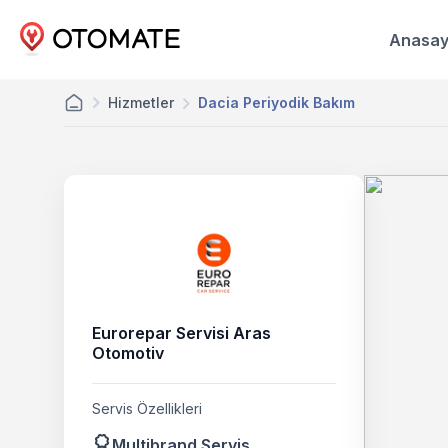
Anasay
Hizmetler
Dacia Periyodik Bakım
Eurorepar Servisi Aras
Otomotiv
Servis Özellikleri
Multibrand Servis