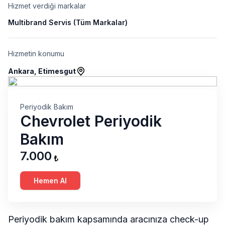
Hizmet verdiği markalar
Multibrand Servis (Tüm Markalar)
Hizmetin konumu
Ankara, Etimesgut
Periyodik Bakım
Chevrolet Periyodik
Bakım
7.000
₺
Hemen Al
Periyodik bakım kapsamında aracınıza check-up