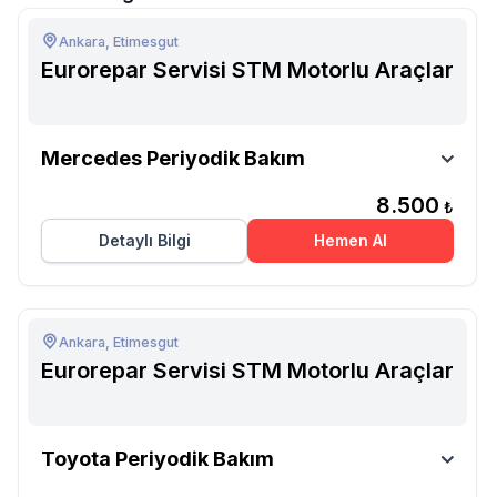
Ankara, Etimesgut
Eurorepar Servisi STM Motorlu Araçlar
Eurorepar Servisi STM Motorlu Araçlar
Mercedes Periyodik Bakım
8.500
₺
Detaylı Bilgi
Hemen Al
Ankara, Etimesgut
Eurorepar Servisi STM Motorlu Araçlar
Eurorepar Servisi STM Motorlu Araçlar
Toyota Periyodik Bakım