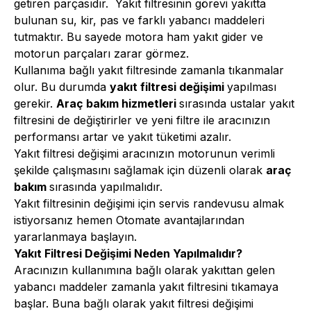
getiren parçasıdır. Yakıt filtresinin görevi yakıtta
bulunan su, kir, pas ve farklı yabancı maddeleri
tutmaktır. Bu sayede motora ham yakıt gider ve
motorun parçaları zarar görmez.
Kullanıma bağlı yakıt filtresinde zamanla tıkanmalar
olur. Bu durumda
yakıt filtresi değişimi
yapılması
gerekir.
Araç bakım hizmetleri
sırasında ustalar yakıt
filtresini de değiştirirler ve yeni filtre ile aracınızın
performansı artar ve yakıt tüketimi azalır.
Yakıt filtresi değişimi aracınızın motorunun verimli
şekilde çalışmasını sağlamak için düzenli olarak
araç
bakım
sırasında yapılmalıdır.
Yakıt filtresinin değişimi için servis randevusu almak
istiyorsanız hemen Otomate avantajlarından
yararlanmaya başlayın.
Yakıt Filtresi Değişimi Neden Yapılmalıdır?
Aracınızın kullanımına bağlı olarak yakıttan gelen
yabancı maddeler zamanla yakıt filtresini tıkamaya
başlar. Buna bağlı olarak yakıt filtresi değişimi