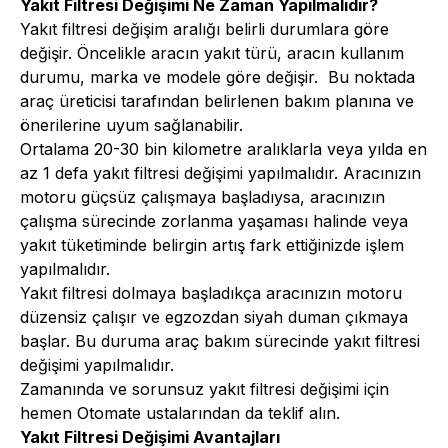
Yakıt Filtresi Değişimi Ne Zaman Yapılmalıdır?
Yakıt filtresi değişim aralığı belirli durumlara göre
değişir. Öncelikle aracın yakıt türü, aracın kullanım
durumu, marka ve modele göre değişir. Bu noktada
araç üreticisi tarafından belirlenen bakım planına ve
önerilerine uyum sağlanabilir.
Ortalama 20-30 bin kilometre aralıklarla veya yılda en
az 1 defa yakıt filtresi değişimi yapılmalıdır. Aracınızın
motoru güçsüz çalışmaya başladıysa, aracınızın
çalışma sürecinde zorlanma yaşaması halinde veya
yakıt tüketiminde belirgin artış fark ettiğinizde işlem
yapılmalıdır.
Yakıt filtresi dolmaya başladıkça aracınızın motoru
düzensiz çalışır ve egzozdan siyah duman çıkmaya
başlar. Bu duruma araç bakım sürecinde yakıt filtresi
değişimi yapılmalıdır.
Zamanında ve sorunsuz yakıt filtresi değişimi için
hemen Otomate ustalarından da teklif alın.
Yakıt Filtresi Değişimi Avantajları