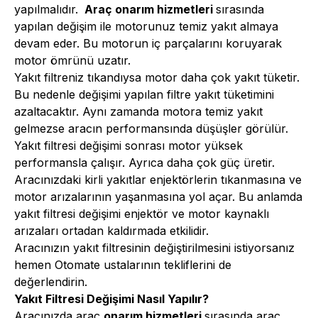
yapılmalıdır.
Araç onarım hizmetleri
sırasında
yapılan değişim ile motorunuz temiz yakıt almaya
devam eder. Bu motorun iç parçalarını koruyarak
motor ömrünü uzatır.
Yakıt filtreniz tıkandıysa motor daha çok yakıt tüketir.
Bu nedenle değişimi yapılan filtre yakıt tüketimini
azaltacaktır. Aynı zamanda motora temiz yakıt
gelmezse aracın performansında düşüşler görülür.
Yakıt filtresi değişimi sonrası motor yüksek
performansla çalışır. Ayrıca daha çok güç üretir.
Aracınızdaki kirli yakıtlar enjektörlerin tıkanmasına ve
motor arızalarının yaşanmasına yol açar. Bu anlamda
yakıt filtresi değişimi enjektör ve motor kaynaklı
arızaları ortadan kaldırmada etkilidir.
Aracınızın yakıt filtresinin değiştirilmesini istiyorsanız
hemen Otomate ustalarının tekliflerini de
değerlendirin.
Yakıt Filtresi Değişimi Nasıl Yapılır?
Aracınızda
araç
onarım hizmetleri
sırasında araç