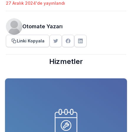
27 Aralık 2024'de yayınlandı
Otomate Yazarı
Linki Kopyala
Hizmetler