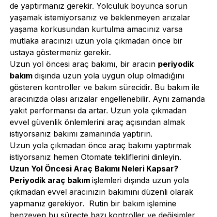
de yaptırmanız gerekir. Yolculuk boyunca sorun
yaşamak istemiyorsanız ve beklenmeyen arızalar
yaşama korkusundan kurtulma amacınız varsa
mutlaka aracınızı uzun yola çıkmadan önce bir
ustaya göstermeniz gerekir.
Uzun yol öncesi araç bakımı, bir aracın
periyodik
bakım
dışında uzun yola uygun olup olmadığını
gösteren kontroller ve bakım sürecidir. Bu bakım ile
aracınızda olası arızalar engellenebilir. Aynı zamanda
yakıt performansı da artar. Uzun yola çıkmadan
evvel güvenlik önlemlerini araç açısından almak
istiyorsanız bakımı zamanında yaptırın.
Uzun yola çıkmadan önce araç bakımı yaptırmak
istiyorsanız hemen Otomate tekliflerini dinleyin.
Uzun Yol Öncesi Araç Bakımı Neleri Kapsar?
Periyodik araç bakım
işlemleri dışında uzun yola
çıkmadan evvel aracınızın bakımını düzenli olarak
yapmanız gerekiyor. Rutin bir bakım işlemine
benzeyen bu süreçte bazı kontroller ve değişimler