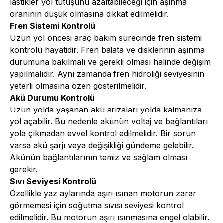
lastikler yol tutuşunu azaltabileceği için aşınma
oranının düşük olmasına dikkat edilmelidir.
Fren Sistemi Kontrolü
Uzun yol öncesi araç bakım sürecinde fren sistemi
kontrolü hayatidir. Fren balata ve disklerinin aşınma
durumuna bakılmalı ve gerekli olması halinde değişim
yapılmalıdır. Aynı zamanda fren hidroliği seviyesinin
yeterli olmasına özen gösterilmelidir.
Akü Durumu Kontrolü
Uzun yolda yaşanan akü arızaları yolda kalmanıza
yol açabilir. Bu nedenle akünün voltaj ve bağlantıları
yola çıkmadan evvel kontrol edilmelidir. Bir sorun
varsa akü şarjı veya değişikliği gündeme gelebilir.
Akünün bağlantılarının temiz ve sağlam olması
gerekir.
Sıvı Seviyesi Kontrolü
Özellikle yaz aylarında aşırı ısınan motorun zarar
görmemesi için soğutma sıvısı seviyesi kontrol
edilmelidir. Bu motorun aşırı ısınmasına engel olabilir.