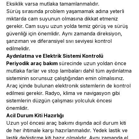
Eksiklik varsa mutlaka tamamlanmalıdır.
Sürüş sırasında problem yaşamamak adına yeterli
miktarda cam suyunun olmasına dikkat etmeniz
gerekir. Cam suyu uzun yolda temiz görüş ve sürüş
güvenliği için önemlidir. Aynı zamanda direksiyon,
şanzıman ve diferansiyel sıvı seviyesi kontrol
edilmelidir.
Aydınlatma ve Elektrik Sistemi Kontrolü
Periyodik araç bakım
sürecinde uzun yoldan önce
mutlaka farlar ve stop lambaları dahil tüm aydınlatma
sisteminin sorunsuz çalıştığından emin olmalısınız.
Araç içinde bulunan elektronik sistemlerin de kontrol
edilmesi gerekir. Radyo, klima ve navigasyon gibi
sistemlerin düzgün çalışması yolculuk öncesi
önemlidir.
Acil Durum Kiti Hazırlığı
Uzun yol öncesi araç bakımı dışında acil durum kiti
de her ihtimale karşı hazırlanmalıdır. Yedek lastik ve
lastik değiştirme kiti hazır olmalıdır. Aynı zamanda el