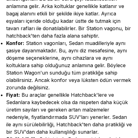
anlamına gelir. Arka koltuklar genellikle katlanır ve
bagaj alanını etkili bir şekilde ikiye katlar. Ayrıca
eşyaları içeride olduğu kadar üstte de tutmak için
tavan rafları ile donatılabilirler. Bir Station vagonu, bir
hatchback'ten daha fazla alana sahiptir.
Konfor:
Station vagonları, Sedan muadilleriyle aynı
şasiye dayanmaktadır. Bu, aynı diz mesafesine, aynı
döşeme seçeneklerine, aynı cihazlara ve aynı
koltuklara sahip olduğunuz anlamına gelir. Böylece
Station Wagon'un sunduğu tüm pratikliğe sahip
olabilirsiniz. Ancak konfor veya lüksten ödün vermek
zorunda değilsiniz.
Fiyat:
Bu araçlar genellikle Hatchback'lere ve
Sedanlara kaybedecek olsa da nispeten daha küçük
üretim sayıları ve gereken artan malzemeler
nedeniyle, fiyatlandırmada SUV'ları yenerler. Sedan
ile aynı sürülebilirliği, Hatchback'ten daha pratikliği ve
bir SUV'dan daha kullanışlılığı sunarlar.