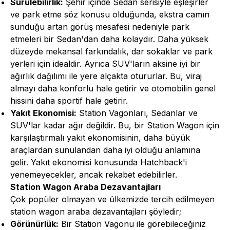
Sürülebilirlik:
Şehir içinde Sedan serisiyle eşleşirler
ve park etme söz konusu olduğunda, ekstra camın
sunduğu artan görüş mesafesi nedeniyle park
etmeleri bir Sedan'dan daha kolaydır. Daha yüksek
düzeyde mekansal farkındalık, dar sokaklar ve park
yerleri için idealdir. Ayrıca SUV'ların aksine iyi bir
ağırlık dağılımı ile yere alçakta otururlar. Bu, viraj
almayı daha konforlu hale getirir ve otomobilin genel
hissini daha sportif hale getirir.
Yakıt Ekonomisi:
Station Vagonları, Sedanlar ve
SUV'lar kadar ağır değildir. Bu, bir Station Wagon için
karşılaştırmalı yakıt ekonomisinin, daha büyük
araçlardan sunulandan daha iyi olduğu anlamına
gelir. Yakıt ekonomisi konusunda Hatchback'i
yenemeyecekler, ancak rekabet edebilirler.
Station Wagon Araba Dezavantajları
Çok popüler olmayan ve ülkemizde tercih edilmeyen
station wagon araba dezavantajları şöyledir;
Görünürlük:
Bir Station Vagonu ile görebileceğiniz