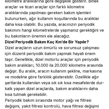
kilometre aralıklarına göre değişiklik gösterir. Binek
araçlar ve ticari araçlar için farklı kilometre
aralıklarında yapılması gereken bakım işlemleri
bulunurken, ağır kullanım koşullarında bu aralıklar
daha kısa olabilir. Bu yazıda, aracınızın periyodik
bakımını hangi kilometrelerde yapmanız gerektiğini ve
bu bakımların önemini ele alacağız.
Dizel Periyodik Bakım Kaç Km’de Bir Yapılır?
Dizel araçların uzun ömürlü ve sorunsuz çalışması
için düzenli
periyodik bakım
yapmak hayati önem
taşır. Genellikle, dizel motorlu araçlar için periyodik
bakım aralıkları, 10.000 ila 20.000 kilometre arasında
değişir. Bu aralık, aracın kullanım şekline, markasına
ve modeline göre farklılık gösterebilir. Özellikle ağır
şartlarda kullanılan veya sık sık kısa mesafelerde dur-
kalk yapan dizel araçlarda, bakım aralıklarını daha
kısa tutmak gerekebilir.
Periyodik bakım sırasında motor yağı ve filtresi
değişimi, yakıt filtresi kontrolü, hava filtresi değişimi