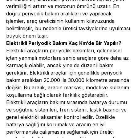
verimliliğini artırır ve motorun ömrünü uzatır. En
doğru
periyodik bakım
aralıkları ve yapılacak
işlemler, araç üreticisinin kullanım kılavuzunda
belirtilmiştir, bu nedenle üretici tavsiyelerine uyulması
büyük önem taşır.
Elektrikli Periyodik Bakım Kaç Km’de Bir Yapılır?
Elektrikli araçların periyodik bakımları, geleneksel
içten yanmalı motorlara sahip araçlara göre daha az
karmaşık olabilir, ancak yine de düzenli bakım
gerektirir. Elektrikli araçlar için genellikle periyodik
bakım aralıkları 20.000 ila 30.000 kilometre arasında
değişir. Bu aralık, aracın markası, modeli ve kullanım
koşullarına bağlı olarak farklılık gösterebilir.
Elektrikli araçların bakımı sırasında batarya durumu
ve soğutma sistemleri, fren sistemi, lastik basıncı ve
genel elektrikli aksamlar kontrol edilir. Özellikle
batarya sağlığını korumak ve aracın en iyi
performansla çalışmasını sağlamak için üretici