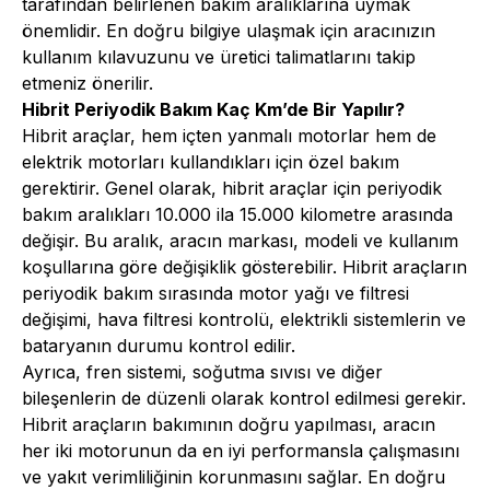
tarafından belirlenen bakım aralıklarına uymak
önemlidir. En doğru bilgiye ulaşmak için aracınızın
kullanım kılavuzunu ve üretici talimatlarını takip
etmeniz önerilir.
Hibrit Periyodik Bakım Kaç Km’de Bir Yapılır?
Hibrit araçlar, hem içten yanmalı motorlar hem de
elektrik motorları kullandıkları için özel bakım
gerektirir. Genel olarak, hibrit araçlar için periyodik
bakım aralıkları 10.000 ila 15.000 kilometre arasında
değişir. Bu aralık, aracın markası, modeli ve kullanım
koşullarına göre değişiklik gösterebilir. Hibrit araçların
periyodik bakım
sırasında motor yağı ve filtresi
değişimi, hava filtresi kontrolü, elektrikli sistemlerin ve
bataryanın durumu kontrol edilir.
Ayrıca, fren sistemi, soğutma sıvısı ve diğer
bileşenlerin de düzenli olarak kontrol edilmesi gerekir.
Hibrit araçların bakımının doğru yapılması, aracın
her iki motorunun da en iyi performansla çalışmasını
ve yakıt verimliliğinin korunmasını sağlar. En doğru