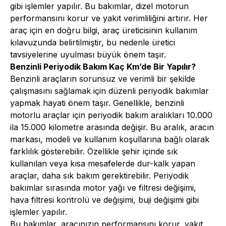
gibi işlemler yapılır. Bu bakımlar, dizel motorun
performansını korur ve yakıt verimliliğini artırır. Her
araç için en doğru bilgi, araç üreticisinin kullanım
kılavuzunda belirtilmiştir, bu nedenle üretici
tavsiyelerine uyulması büyük önem taşır.
Benzinli Periyodik Bakım Kaç Km’de Bir Yapılır?
Benzinli araçların sorunsuz ve verimli bir şekilde
çalışmasını sağlamak için düzenli periyodik bakımlar
yapmak hayati önem taşır. Genellikle, benzinli
motorlu araçlar için periyodik bakım aralıkları 10.000
ila 15.000 kilometre arasında değişir. Bu aralık, aracın
markası, modeli ve kullanım koşullarına bağlı olarak
farklılık gösterebilir. Özellikle şehir içinde sık
kullanılan veya kısa mesafelerde dur-kalk yapan
araçlar, daha sık bakım gerektirebilir. Periyodik
bakımlar sırasında motor yağı ve filtresi değişimi,
hava filtresi kontrolü ve değişimi, buji değişimi gibi
işlemler yapılır.
Bu bakımlar, aracınızın performansını korur, yakıt