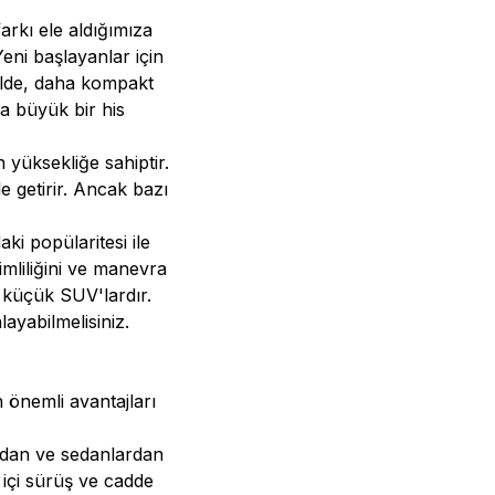
arkı ele aldığımıza
eni başlayanlar için
malde, daha kompakt
a büyük bir his
 yüksekliğe sahiptir.
e getirir. Ancak bazı
i popülaritesi ile
imliliğini ve manevra
p küçük SUV'lardır.
ayabilmelisiniz.
n önemli avantajları
ardan ve sedanlardan
 içi sürüş ve cadde