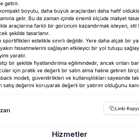
e getirir.
kompakt boyutu, daha büyük araçlardan daha hafif olduklar
anlamına gelir. Bu da zaman içinde önemli ölçüde maliyet tasa
kle araçlarına farklı bir görünüm kazandırmak isteyen, stil b
ek şekilde tasarlanır.
sportiflikleri estetikle sınırlı değildir. Yere daha alçak bir y
 yakın hissetmelerini sağlayan etkileyici bir yol tutuşu sağla
yimi yaratır.
çi bir şekilde fiyatlandırılma eğilimindedir, ancak onları 
üler için pratik ve değerli bir satın alma haline getiren birç
ck modeli, güvenilirlikleri ve kullanışlılıkları sayesinde ta
 satış değerini koruyarak değerli bir yatırım olduğunu kanı
Linki Kopy
zarı
Hizmetler