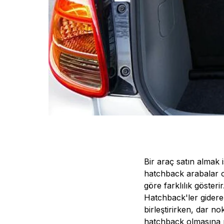
Bir araç satın almak i
hatchback arabalar o
göre farklılık gösterir
Hatchback'ler gidere
birleştirirken, dar n
hatchback olmasına 