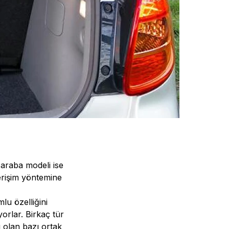
n araba modeli ise
erişim yöntemine
lu özelliğini
orlar. Birkaç tür
olan bazı ortak