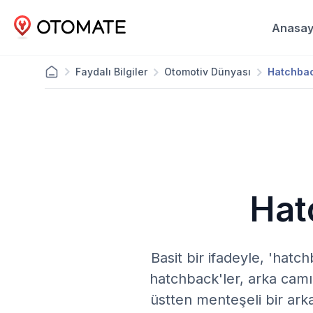
Anasay
Faydalı Bilgiler
Otomotiv Dünyası
Hatchbac
Hat
Basit bir ifadeyle, 'hatch
hatchback'ler, arka camı
üstten menteşeli bir arka