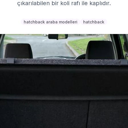
çıkarılabilen bir koli rafı ile kaplıdır.
hatchback araba modelleri
hatchback