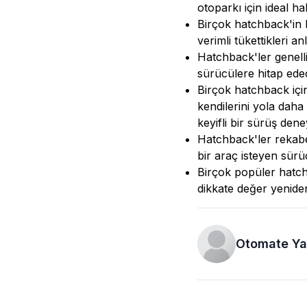
otoparkı için ideal hal
Birçok hatchback'in 
verimli tükettikleri 
Hatchback'ler genelli
sürücülere hitap edec
Birçok hatchback için 
kendilerini yola daha
keyifli bir sürüş dene
Hatchback'ler rekabet
bir araç isteyen sürüc
Birçok popüler hatchba
dikkate değer yeniden
Otomate Ya