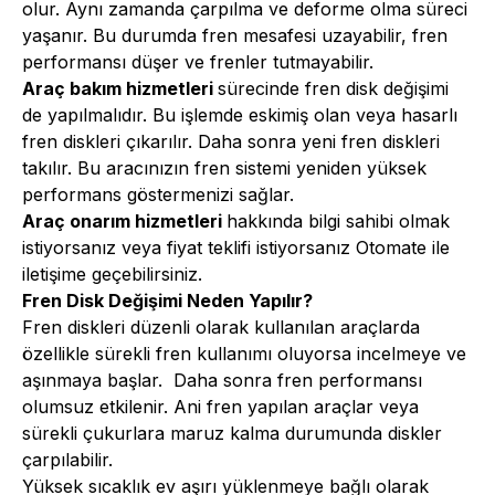
olur. Aynı zamanda çarpılma ve deforme olma süreci
yaşanır. Bu durumda fren mesafesi uzayabilir, fren
performansı düşer ve frenler tutmayabilir.
Araç bakım hizmetleri
sürecinde fren disk değişimi
de yapılmalıdır. Bu işlemde eskimiş olan veya hasarlı
fren diskleri çıkarılır. Daha sonra yeni fren diskleri
takılır. Bu aracınızın fren sistemi yeniden yüksek
performans göstermenizi sağlar.
Araç onarım hizmetleri
hakkında bilgi sahibi olmak
istiyorsanız veya fiyat teklifi istiyorsanız Otomate ile
iletişime geçebilirsiniz.
Fren Disk Değişimi Neden Yapılır?
Fren diskleri düzenli olarak kullanılan araçlarda
özellikle sürekli fren kullanımı oluyorsa incelmeye ve
aşınmaya başlar. Daha sonra fren performansı
olumsuz etkilenir. Ani fren yapılan araçlar veya
sürekli çukurlara maruz kalma durumunda diskler
çarpılabilir.
Yüksek sıcaklık ev aşırı yüklenmeye bağlı olarak