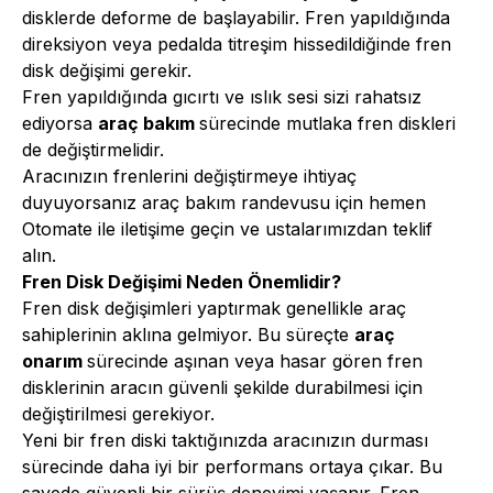
disklerde deforme de başlayabilir. Fren yapıldığında
direksiyon veya pedalda titreşim hissedildiğinde fren
disk değişimi gerekir.
Fren yapıldığında gıcırtı ve ıslık sesi sizi rahatsız
ediyorsa
araç bakım
sürecinde mutlaka fren diskleri
de değiştirmelidir.
Aracınızın frenlerini değiştirmeye ihtiyaç
duyuyorsanız araç bakım randevusu için hemen
Otomate ile iletişime geçin ve ustalarımızdan teklif
alın.
Fren Disk Değişimi Neden Önemlidir?
Fren disk değişimleri yaptırmak genellikle araç
sahiplerinin aklına gelmiyor. Bu süreçte
araç
onarım
sürecinde aşınan veya hasar gören fren
disklerinin aracın güvenli şekilde durabilmesi için
değiştirilmesi gerekiyor.
Yeni bir fren diski taktığınızda aracınızın durması
sürecinde daha iyi bir performans ortaya çıkar. Bu
sayede güvenli bir sürüş deneyimi yaşanır. Fren