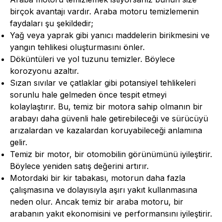
birçok avantajı vardır. Araba motoru temizlemenin
faydaları şu şekildedir;
Yağ veya yaprak gibi yanıcı maddelerin birikmesini ve
yangın tehlikesi oluşturmasını önler.
Döküntüleri ve yol tuzunu temizler. Böylece
korozyonu azaltır.
Sızan sıvılar ve çatlaklar gibi potansiyel tehlikeleri
sorunlu hale gelmeden önce tespit etmeyi
kolaylaştırır. Bu, temiz bir motora sahip olmanın bir
arabayı daha güvenli hale getirebileceği ve sürücüyü
arızalardan ve kazalardan koruyabileceği anlamına
gelir.
Temiz bir motor, bir otomobilin görünümünü iyileştirir.
Böylece yeniden satış değerini artırır.
Motordaki bir kir tabakası, motorun daha fazla
çalışmasına ve dolayısıyla aşırı yakıt kullanmasına
neden olur. Ancak temiz bir araba motoru, bir
arabanın yakıt ekonomisini ve performansını iyileştirir.