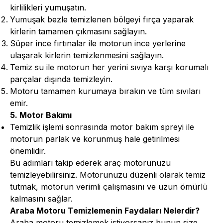
kirlilikleri yumuşatın.
Yumuşak bezle temizlenen bölgeyi fırça yaparak
kirlerin tamamen çıkmasını sağlayın.
Süper ince fırtınalar ile motorun ince yerlerine
ulaşarak kirlerin temizlenmesini sağlayın.
Temiz su ile motorun her yerini sıvıya karşı korumalı
parçalar dışında temizleyin.
Motoru tamamen kurumaya bırakın ve tüm sıvıları
emir.
5. Motor Bakımı
Temizlik işlemi sonrasında motor bakım spreyi ile
motorun parlak ve korunmuş hale getirilmesi
önemlidir.
Bu adımları takip ederek araç motorunuzu
temizleyebilirsiniz. Motorunuzu düzenli olarak temiz
tutmak, motorun verimli çalışmasını ve uzun ömürlü
kalmasını sağlar.
Araba Motoru Temizlemenin Faydaları Nelerdir?
Araba motoru temizlemek istiyorsanız bunun size